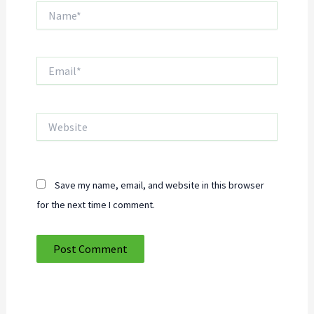
Name*
Email*
Website
Save my name, email, and website in this browser
for the next time I comment.