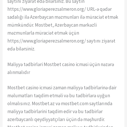
saytını ziyarət edə bilərsiniz. Bu saytın
https://www.gloriaperezsalmeron.org/ URL-ə qədər
sadalığı ilə Azerbaycan məzmunları ilə müraciət etmək
mümkündür. Mostbet, Azerbaycan mərkəzli
məzmunlarla müraciət etmək üçün
https://www.gloriaperezsalmeron.org/ saytını ziyarət
edə bilərsiniz.
Maliyyə tədbirləri Mostbet casino icməsi üçün nəzərə
alınmalıdır
Mostbet casino icməsi zaman maliyyə tədbirlərinə dair
məlumatları təqdim etməli və bu tədbirlərə uyğun
olmalısınız. Mostbet.az və mostbet.com saytlarında
maliyyə tədbirlərini təqdim edir və bu tədbirlər
azerbaycanlı qeydiyyatçıları üçün də məşhurdir.