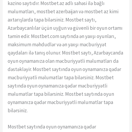
kazino saytıdır. Mostbet.az adlı sahəsi ilə bağlı
məlumatları, mostbet azerbaijan və mostbet az kimi
axtarışlarda tapa bilərsiniz. Mostbet saytı,
Azərbaycanlılar üçün uyğun və güvenli bir oyun ortamı
təmin edir. Mostbet.com saytında ən yaxşı oyunları,
maksimum məhdudlər və ən yaxşı məcburiyyət
qaydaları ilə tanış olunur. Mostbet saytı, Azərbaycanda
oyun oynamanıza olan məcburiyyətli məlumatları da
dəstəkləyir. Mostbet saytında oyun oynamanıza qədər
məcburiyyətli məlumatlar tapa bilərsiniz. Mostbet
saytında oyun oynamanıza qədər məcburiyyətli
məlumatlar tapa bilərsiniz. Mostbet saytında oyun
oynamanıza qədər məcburiyyətli məlumatlar tapa
bilərsiniz.
Mostbet saytında oyun oynamanıza qədər