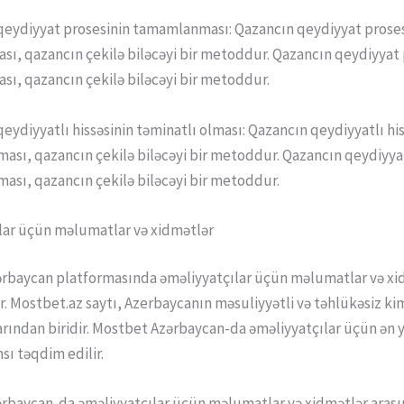
 qeydiyyat prosesinin tamamlanması: Qazancın qeydiyyat proses
ı, qazancın çekilə biləcəyi bir metoddur. Qazancın qeydiyyat 
ı, qazancın çekilə biləcəyi bir metoddur.
qeydiyyatlı hissəsinin təminatlı olması: Qazancın qeydiyyatlı his
ması, qazancın çekilə biləcəyi bir metoddur. Qazancın qeydiyyat
ması, qazancın çekilə biləcəyi bir metoddur.
lar üçün məlumatlar və xidmətlər
rbaycan platformasında əməliyyatçılar üçün məlumatlar və xi
r. Mostbet.az saytı, Azerbaycanın məsuliyyətli və təhlükəsiz ki
arından biridir. Mostbet Azərbaycan-da əməliyyatçılar üçün ən y
ı təqdim edilir.
rbaycan-da əməliyyatçılar üçün məlumatlar və xidmətlər arası