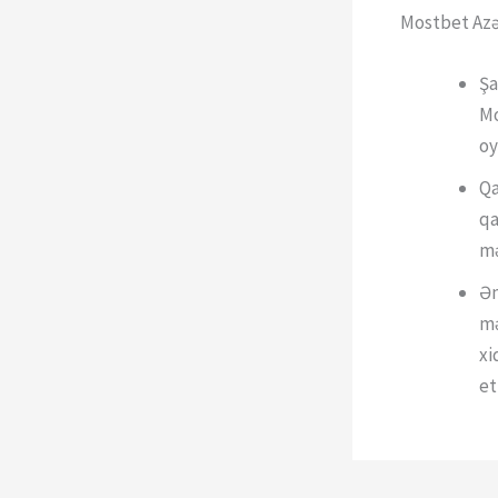
Mostbet Azə
Şa
Mo
oy
Qa
qa
mə
Əm
mə
xi
et