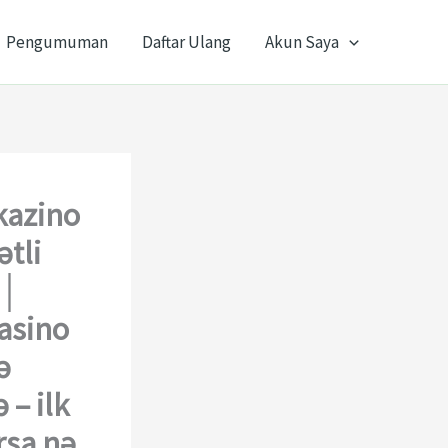
Pengumuman
Daftar Ulang
Akun Saya
kazino
ətli
 │
Casino
ə
 – ilk
rsa nə