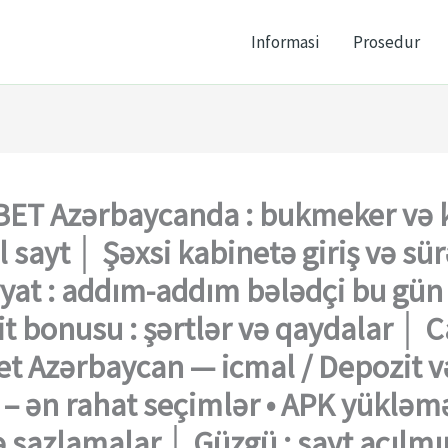
Informasi
Prosedur
ET Azərbaycanda : bukmeker və 
l sayt │ Şəxsi kabinetə giriş və sür
yat : addım-addım bələdçi bu gün
t bonusu : şərtlər və qaydalar │ 
t Azərbaycan — icmal / Depozit v
ş – ən rahat seçimlər • APK yükləmə
və sazlamalar │ Güzgü : sayt açılmı