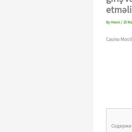
etməli
By
Henni
/
25 Ma
Casino Most
Содержи