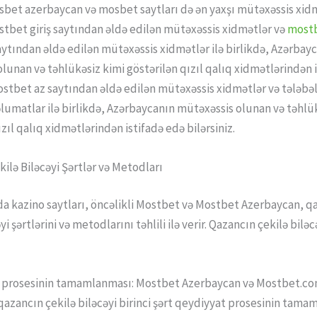
sbet azerbaycan və mosbet saytları də ən yaxşı mütəxəssis xid
stbet giriş saytından əldə edilən mütəxəssis xidmətlər və
mostb
ytından əldə edilən mütəxəssis xidmətlər ilə birlikdə, Azərbay
lunan və təhlükəsiz kimi göstərilən qızıl qalıq xidmətlərindən 
Mostbet az saytından əldə edilən mütəxəssis xidmətlər və tələbə
lumatlar ilə birlikdə, Azərbaycanın mütəxəssis olunan və təhlü
zıl qalıq xidmətlərindən istifadə edə bilərsiniz.
ilə Biləcəyi Şərtlər və Metodları
a kazino saytları, öncəlikli Mostbet və Mostbet Azerbaycan, q
yi şərtlərini və metodlarını təhlili ilə verir. Qazancın çekilə biləc
t prosesinin tamamlanması: Mostbet Azerbaycan və Mostbet.c
qazancın çekilə biləcəyi birinci şərt qeydiyyat prosesinin tama