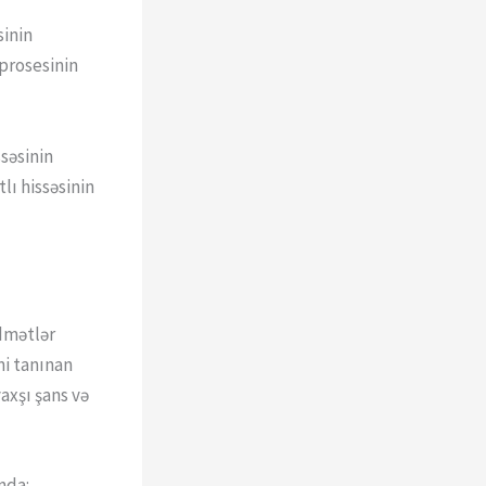
inin
prosesinin
səsinin
lı hissəsinin
dmətlər
mi tanınan
axşı şans və
nda: