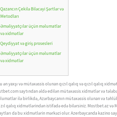
Qazancın Çekilə Biləcəyi Şərtlər və
Metodları
Əməliyyatçılar üçün məlumatlar
və xidmətlər
Qeydiyyat və giriş prosesleri
Əməliyyatçılar üçün məlumatlar
və xidmətlər
 ən yaxşı və mütəxəssis olunan qızıl qalıq və qızıl qalıq xidmət
tbet.com saytından əldə edilən mütəxəssis xidmətlər və tələb
lumatlar ilə birlikdə, Azərbaycanın mütəxəssis olunan və təhlü
ızıl qalıq xidmətlərindən istifadə edə bilərsiniz. Mostbet.az və
aytları da bu xidmətlərin mərkəzi olur. Azerbaycanda kazino say