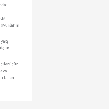
nda:
ilir.
 oyunlarını
 yaxşı
 üçün
çılar üçün
r və
ri təmin