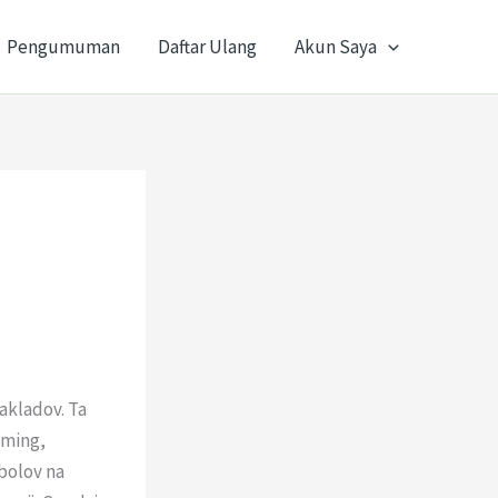
Pengumuman
Daftar Ulang
Akun Saya
zakladov. Ta
aming,
bolov na