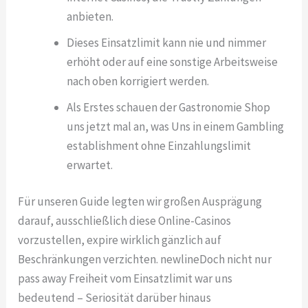
anbieten.
Dieses Einsatzlimit kann nie und nimmer
erhöht oder auf eine sonstige Arbeitsweise
nach oben korrigiert werden.
Als Erstes schauen der Gastronomie Shop
uns jetzt mal an, was Uns in einem Gambling
establishment ohne Einzahlungslimit
erwartet.
Für unseren Guide legten wir großen Ausprägung
darauf, ausschließlich diese Online-Casinos
vorzustellen, expire wirklich gänzlich auf
Beschränkungen verzichten. newlineDoch nicht nur
pass away Freiheit vom Einsatzlimit war uns
bedeutend – Seriosität darüber hinaus