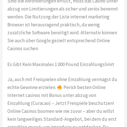
Sind die Anforderungen erfüllt, muss das Casino unter
abzug von Limitierungen als sicher und seriös benennt
werden. Die Nutzung der Liste internet marketing
Browser ist herausragend praktisch, da wenig
zusätzliche Software benötigt wird. Alternativ können
Sie auch über Google gezielt entsprechend Online
Casinos suchen.
Es Gibt Kein Maximales 1 000 Pound Einzahlungslimit
Ja, auch mit Freispielen ohne Einzahlung vermagst du
echte Gewinne erzielen.
Perish besten Online
Internet casinos mit Bonus unter abzug von
Einzahlung (Curacao) – Jetzt Freispiele beschützen!
Online Casinos boomen wie nie zuvor – aber du willst
kein langweiliges Standard-Angebot, bei dem du erst