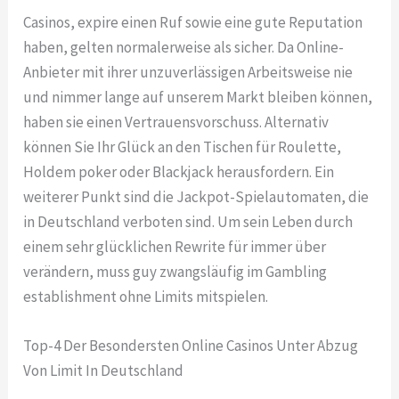
Casinos, expire einen Ruf sowie eine gute Reputation
haben, gelten normalerweise als sicher. Da Online-
Anbieter mit ihrer unzuverlässigen Arbeitsweise nie
und nimmer lange auf unserem Markt bleiben können,
haben sie einen Vertrauensvorschuss. Alternativ
können Sie Ihr Glück an den Tischen für Roulette,
Holdem poker oder Blackjack herausfordern. Ein
weiterer Punkt sind die Jackpot-Spielautomaten, die
in Deutschland verboten sind. Um sein Leben durch
einem sehr glücklichen Rewrite für immer über
verändern, muss guy zwangsläufig im Gambling
establishment ohne Limits mitspielen.
Top-4 Der Besondersten Online Casinos Unter Abzug
Von Limit In Deutschland