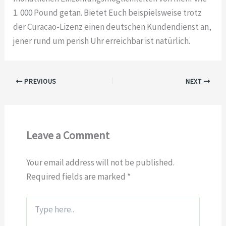
1. 000 Pound getan. Bietet Euch beispielsweise trotz
der Curacao-Lizenz einen deutschen Kundendienst an,
jener rund um perish Uhr erreichbar ist natürlich.
PREVIOUS
NEXT
Leave a Comment
Your email address will not be published.
Required fields are marked
*
Type
here..