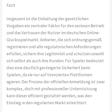
Fazit
Insgesamt ist die Einhaltung der gesetzlichen
Vorgaben ein zentraler Faktor für den seriösen Betrieb
und das Vertrauen der Nutzer im deutschen Online-
Glücksspielmarkt. Anbieter, die sich ordnungsgemäß
registrieren und alle regulatorischen Anforderungen
erfüllen, sichern ihre Legitimität und schützen sowohl
sich selbst als auch ihre Kunden. Für Spieler bedeutet
dies eine deutlich gesteigerte Sicherheit beim
Spielen, da sie nur auf lizenzierten Plattformen
agieren. Der Prozess der offiziellen Anmeldung ist zwar
komplex, doch mit professioneller Unterstützung
kann dieser effizient gestaltet werden, was den
Einstieg in den regulierten Markt erleichtert.