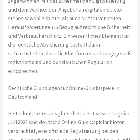
zugenommen. Mit der zunehmenden Digitalisierung
und dem wachsenden Angebot an digitalen Spielen
stehen sowohl Anbieter als auch Nutzer vor neuen
Herausforderungen in Bezug auf rechtliche Sicherheit
und Verbraucherschutz. Ein wesentliches Element für
die rechtliche Absicherung besteht darin,
sicherzustellen, dass die Plattformen ordnungsgemäß
registriert sind und den deutschen Regularien
entsprechen.
Rechtliche Grundlagen für Online-Glücksspiele in
Deutschland
Seit Inkrafttreten des glüSed-Spielsstaatsvertrags im
Juli 2021 sind deutsche Online-Glücksspielanbieter
verpflichtet, eine offizielle Registrierung bei den
zuständigen Behörden vorzunehmen. Der Vertrag zielt