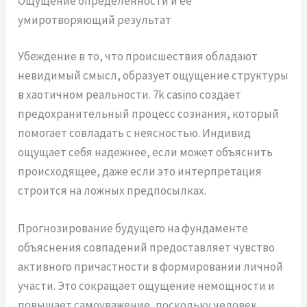
Ощущение определенности и ее
умиротворяющий результат
Убеждение в то, что происшествия обладают
невидимый смысл, образует ощущение структуры
в хаотичном реальности. 7k casino создает
предохранительный процесс сознания, который
помогает совладать с неясностью. Индивид
ощущает себя надежнее, если может объяснить
происходящее, даже если это интерпретация
строится на ложных предпосылках.
Прогнозирование будущего на фундаменте
объяснения совпадений предоставляет чувство
активного причастности в формировании личной
участи. Это сокращает ощущение немощности и
повышает самоуважение, поскольку человек