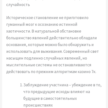
случайность
Историческое становление не приготовило
гуманный мозг к осознанию истинной
хаотичности. В натуральной обстановке
большинство явлений действительно обладали
основания, которые можно было обнаружить и
использовать для выживания. Современный свет
насыщен подлинно случайных явлений, но
мыслительные системы не останавливаются
действовать по прежним алгоритмам казино 7к.
Заблуждение участника – убеждение в то,
что предыдущие исходы влияют на
будущие в самостоятельных
происшествиях