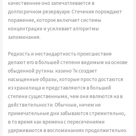
качественнее оно запечатлевается в
долгосрочном резервуаре. Стечения порождают
поражение, которое включает системы
концентрации и усиливает алгоритмы
запоминания.
Редкость и нестандартность происшествия
делают его в большей степени видимым на основе
обыденной рутины. казино 7к создает
насыщенные образы, которые просто достаются
из хранилища и представляются в большей
степени существенными, чем они являются на в
действительности. Обычные, ничем не
примечательные дни забываются стремительно,
в то время как времена с пересечениями
удерживаются в воспоминаниях продолжительно.