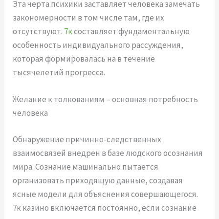
Эта черта психики заставляет человека замечать
закономерности в том числе там, где их
отсутствуют.
7к
составляет фундаментальную
особенность индивидуального рассуждения,
которая формировалась на в течение
тысячелетий прогресса.
Желание к толкованиям – основная потребность
человека
Обнаружение причинно-следственных
взаимосвязей внедрен в базе людского осознания
мира. Сознание машинально пытается
организовать приходящую данные, создавая
ясные модели для объяснения совершающегося.
7к казино включается постоянно, если сознание