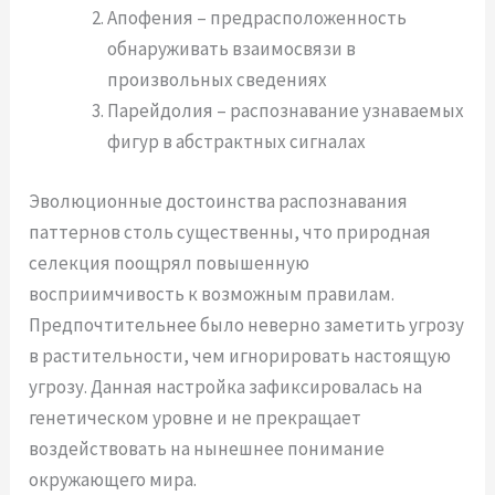
Апофения – предрасположенность
обнаруживать взаимосвязи в
произвольных сведениях
Парейдолия – распознавание узнаваемых
фигур в абстрактных сигналах
Эволюционные достоинства распознавания
паттернов столь существенны, что природная
селекция поощрял повышенную
восприимчивость к возможным правилам.
Предпочтительнее было неверно заметить угрозу
в растительности, чем игнорировать настоящую
угрозу. Данная настройка зафиксировалась на
генетическом уровне и не прекращает
воздействовать на нынешнее понимание
окружающего мира.