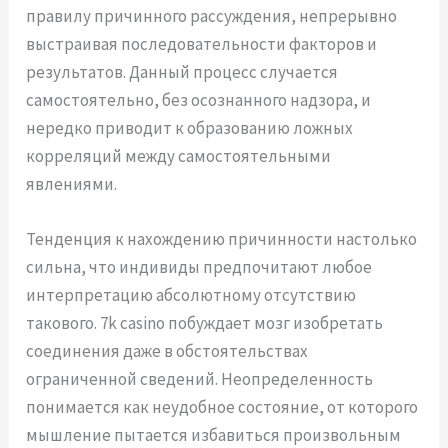
правилу причинного рассуждения, непрерывно
выстраивая последовательности факторов и
результатов. Данный процесс случается
самостоятельно, без осознанного надзора, и
нередко приводит к образованию ложных
корреляций между самостоятельными
явлениями.
Тенденция к нахождению причинности настолько
сильна, что индивиды предпочитают любое
интерпретацию абсолютному отсутствию
такового. 7k casino побуждает мозг изобретать
соединения даже в обстоятельствах
ограниченной сведений. Неопределенность
понимается как неудобное состояние, от которого
мышление пытается избавиться произвольным