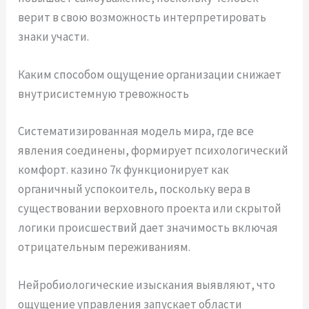
верит в свою возможность интерпретировать
знаки участи.
Каким способом ощущение организации снижает
внутрисистемную тревожность
Систематизированная модель мира, где все
явления соединены, формирует психологический
комфорт. казино 7к функционирует как
органичный успокоитель, поскольку вера в
существовании верховного проекта или скрытой
логики происшествий дает значимость включая
отрицательным переживаниям.
Нейробиологические изыскания выявляют, что
ощущение управления запускает области