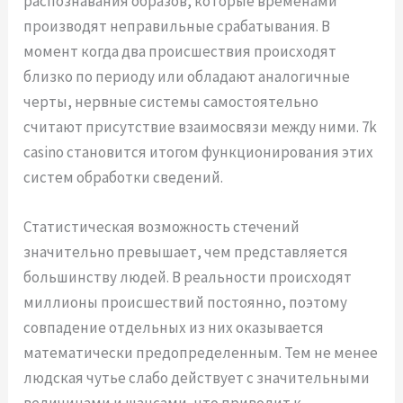
распознавания образов, которые временами
производят неправильные срабатывания. В
момент когда два происшествия происходят
близко по периоду или обладают аналогичные
черты, нервные системы самостоятельно
считают присутствие взаимосвязи между ними. 7k
casino становится итогом функционирования этих
систем обработки сведений.
Статистическая возможность стечений
значительно превышает, чем представляется
большинству людей. В реальности происходят
миллионы происшествий постоянно, поэтому
совпадение отдельных из них оказывается
математически предопределенным. Тем не менее
людская чутье слабо действует с значительными
величинами и шансами, что приводит к