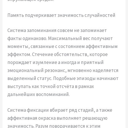
Память подчеркивает значимость случайностей
Система запоминания совсем не запоминает
факты одинаково. Максимальный вес получают
моменты, связанные c состоянием аффективным
эффектом. Стечение обстоятельств, которое
порождает изумление а иногда и приятный
эмоциональный резонанс, мгновенно наделяется
выделенный статус. Подобные эпизоды начинают
выступать как точкой отсчёта в рамках
дальнейших воспоминаний.
Система фиксации вбирает ряд стадий, а также
аффективная окраска выполняет решающую
значимость. Разум поворачивается к этим