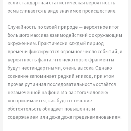
если стандартная статистическая вероятность
осмысливается в виде значимое происшествие.
Случайность по своей природе — вероятное итог
большого массива взаимодействий c окружающим
окружением. Практически каждый период
времени фиксируются огромное число событий, и
вероятность факта, что некоторые фрагменты
будут нестандартными, очень высока. Однако
сознание запоминает редкий эпизод, при этом
прочая рутинная последовательность остаётся
незамеченной на фоне. Из-за этого человеку
воспринимается, как будто стечение
обстоятельств обладает повышенным
содержанием или даже даже предзнаменованием.