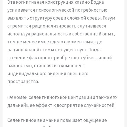
Эта когнитивная конструкция казино Водка
усиливается психологической потребностью
выявлять структуру среди сложной среды. Разум
стремится рационализировать случившееся
используя рациональность и собственный опыт,
тем не менее имеет дело c моментами, где
рациональной схемы не существует. Тогда
стечение факторов приобретает субъективной
важностью, становясь в компонент
индивидуального видения внешнего
пространства.
Феномен селективного концентрации а также его
дальнейшее эффект к восприятие случайностей
Селективное внимание повышает ощущение