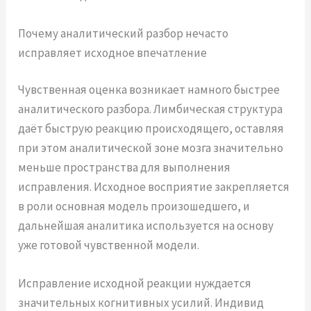
Почему аналитический разбор нечасто
исправляет исходное впечатление
Чувственная оценка возникает намного быстрее
аналитического разбора. Лимбическая структура
даёт быструю реакцию происходящего, оставляя
при этом аналитической зоне мозга значительно
меньше пространства для выполнения
исправления. Исходное восприятие закрепляется
в роли основная модель произошедшего, и
дальнейшая аналитика используется на основу
уже готовой чувственной модели.
Исправление исходной реакции нуждается
значительных когнитивных усилий. Индивид