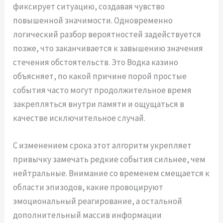
фиксирует ситуацию, создавая чувство
повышенной значимости. Одновременно
логический разбор вероятностей задействуется
позже, что заканчивается к завышению значения
стечения обстоятельств. Это Водка казино
объясняет, по какой причине порой простые
события часто могут продолжительное время
закрепляться внутри памяти и ощущаться в
качестве исключительное случай.
С изменением срока этот алгоритм укрепляет
привычку замечать редкие события сильнее, чем
нейтральные. Внимание со временем смещается к
области эпизодов, какие провоцируют
эмоциональный реагирование, а остальной
дополнительный массив информации