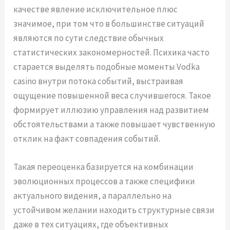
качестве явление исключительное плюс
значимое, при том что в большинстве ситуаций
являются по сути следствие обычных
статистических закономерностей. Психика часто
старается выделять подобные моменты Vodka
casino внутри потока событий, выстраивая
ощущение повышенной веса случившегося. Такое
формирует иллюзию управления над развитием
обстоятельствами а также повышает чувственную
отклик на факт совпадения событий.
Такая переоценка базируется на комбинации
эволюционных процессов а также специфики
актуального видения, а параллельно на
устойчивом желании находить структурные связи
даже в тех ситуациях, где объективных