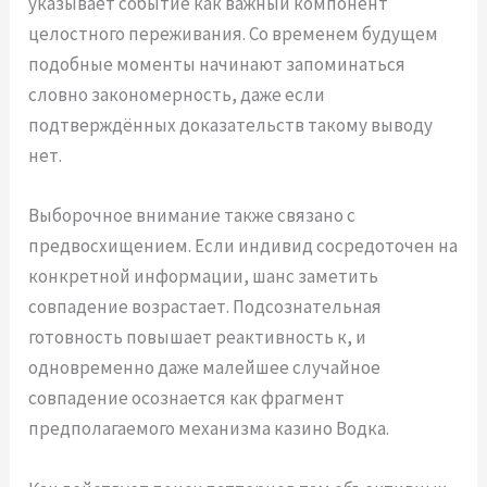
указывает событие как важный компонент
целостного переживания. Со временем будущем
подобные моменты начинают запоминаться
словно закономерность, даже если
подтверждённых доказательств такому выводу
нет.
Выборочное внимание также связано с
предвосхищением. Если индивид сосредоточен на
конкретной информации, шанс заметить
совпадение возрастает. Подсознательная
готовность повышает реактивность к, и
одновременно даже малейшее случайное
совпадение осознается как фрагмент
предполагаемого механизма казино Водка.