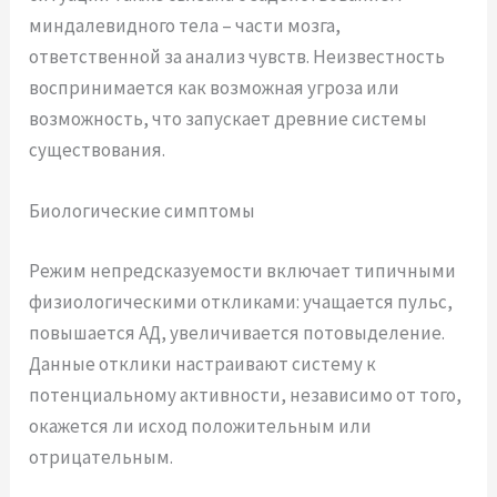
миндалевидного тела – части мозга,
ответственной за анализ чувств. Неизвестность
воспринимается как возможная угроза или
возможность, что запускает древние системы
существования.
Биологические симптомы
Режим непредсказуемости включает типичными
физиологическими откликами: учащается пульс,
повышается АД, увеличивается потовыделение.
Данные отклики настраивают систему к
потенциальному активности, независимо от того,
окажется ли исход положительным или
отрицательным.