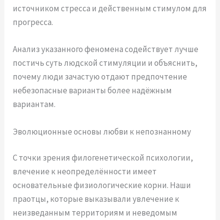
источником стресса и действенным стимулом для
прогресса.
Анализ указанного феномена содействует лучше
постичь суть людской стимуляции и объяснить,
почему люди зачастую отдают предпочтение
небезопасные варианты более надёжным
вариантам.
Эволюционные основы любви к непознанному
С точки зрения филогенетической психологии,
влечение к неопределённости имеет
основательные физиологические корни. Наши
праотцы, которые выказывали увлечение к
неизведанным территориям и неведомым