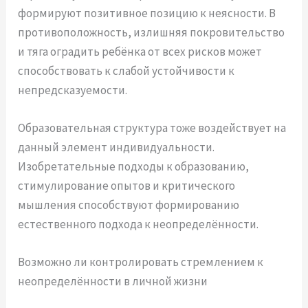
формируют позитивное позицию к неясности. В
противоположность, излишняя покровительство
и тяга оградить ребёнка от всех рисков может
способствовать к слабой устойчивости к
непредсказуемости.
Образовательная структура тоже воздействует на
данный элемент индивидуальности.
Изобретательные подходы к образованию,
стимулирование опытов и критического
мышления способствуют формированию
естественного подхода к неопределённости.
Возможно ли контролировать стремлением к
неопределённости в личной жизни