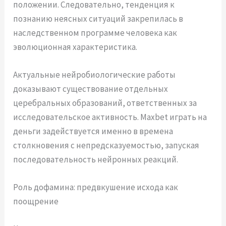
положении. Следовательно, тенденция к
познанию неясных ситуаций закрепилась в
наследственном программе человека как
эволюционная характеристика.
Актуальные нейробиологические работы
доказывают существование отдельных
церебральных образований, ответственных за
исследовательское активность. Maxbet играть на
деньги задействуется именно в времена
столкновения с непредсказуемостью, запуская
последовательность нейронных реакций.
Роль дофамина: предвкушение исхода как
поощрение