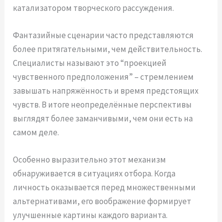
катализатором творческого рассуждения.
Фантазийные сценарии часто представляются
более притягательными, чем действительность.
Специалисты называют это “проекцией
чувственного предположения” – стремлением
завышать напряжённость и время предстоящих
чувств. В итоге неопределённые перспективы
выглядят более заманчивыми, чем они есть на
самом деле.
Особенно выразительно этот механизм
обнаруживается в ситуациях отбора. Когда
личность оказывается перед множественными
альтернативами, его воображение формирует
улучшенные картины каждого варианта.