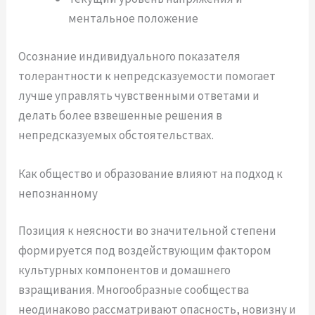
ментальное положение
Осознание индивидуального показателя
толерантности к непредсказуемости помогает
лучше управлять чувственными ответами и
делать более взвешенные решения в
непредсказуемых обстоятельствах.
Как общество и образование влияют на подход к
непознанному
Позиция к неясности во значительной степени
формируется под воздействующим фактором
культурных компонентов и домашнего
взращивания. Многообразные сообщества
неодинаково рассматривают опасность, новизну и