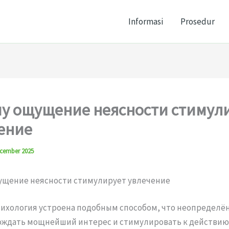
Informasi
Prosedur
у ощущение неясности стимул
ение
cember 2025
ущение неясности стимулирует увлечение
ихология устроена подобным способом, что неопределё
ждать мощнейший интерес и стимулировать к действию.