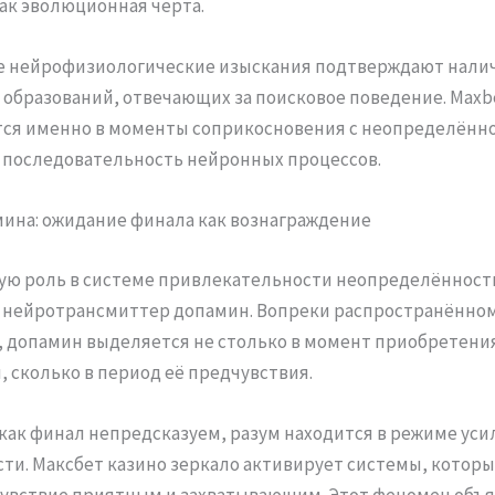
ак эволюционная черта.
е нейрофизиологические изыскания подтверждают нали
образований, отвечающих за поисковое поведение. Maxb
ся именно в моменты соприкосновения с неопределённ
последовательность нейронных процессов.
ина: ожидание финала как вознаграждение
ую роль в системе привлекательности неопределённост
 нейротрансмиттер допамин. Вопреки распространённо
 допамин выделяется не столько в момент приобретени
 сколько в период её предчувствия.
 как финал непредсказуем, разум находится в режиме ус
ти. Максбет казино зеркало активирует системы, которы