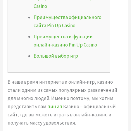
Casino
Преимущества официального
сайта Pin Up Casino
Преимущества и функции
онлайн-казино Pin Up Casino
Большой выбор игр
В наше время интернета и онлайн-игр, казино
стали одним из самых популярных развлечений
для многих людей. Именно поэтому, мы хотим
представить вам
пин ап
Казино – официальный
сайт, где вы можете играть в онлайн-казино и
получать массу удовольствия.