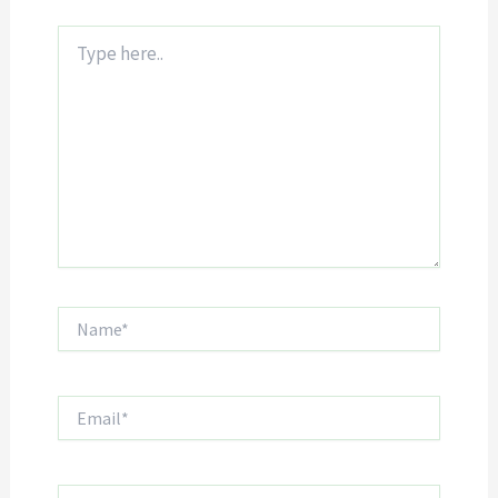
Type
here..
Name*
Email*
Website