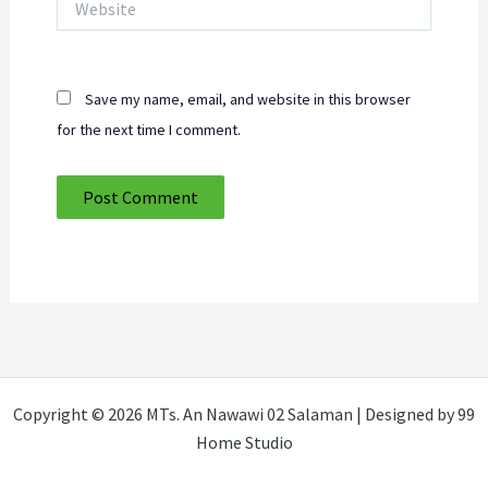
Save my name, email, and website in this browser
for the next time I comment.
Copyright © 2026 MTs. An Nawawi 02 Salaman | Designed by 99
Home Studio