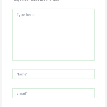
Type
here..
Name*
Email*