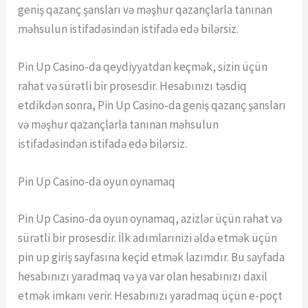
geniş qazanç şansları və məşhur qazançlarla tanınan
məhsulun istifadəsindən istifadə edə bilərsiz.
Pin Up Casino-da qeydiyyatdan keçmək, sizin üçün
rahat və sürətli bir prosesdir. Hesabınızı təsdiq
etdikdən sonra, Pin Up Casino-da geniş qazanç şansları
və məşhur qazançlarla tanınan məhsulun
istifadəsindən istifadə edə bilərsiz.
Pin Up Casino-da oyun oynamaq
Pin Up Casino-da oyun oynamaq, azizlər üçün rahat və
sürətli bir prosesdir. İlk adımlarınizi əldə etmək üçün
pin up giriş sayfasına keçid etmək lazımdır. Bu sayfada
hesabınızı yaradmaq və ya var olan hesabınızı daxil
etmək imkanı verir. Hesabınızı yaradmaq üçün e-poçt