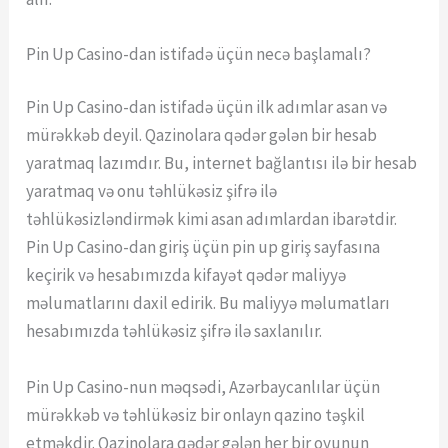
Pin Up Casino-dan istifadə üçün necə başlamalı?
Pin Up Casino-dan istifadə üçün ilk adımlar asan və
mürəkkəb deyil. Qazinolara qədər gələn bir hesab
yaratmaq lazımdır. Bu, internet bağlantısı ilə bir hesab
yaratmaq və onu təhlükəsiz şifrə ilə
təhlükəsizləndirmək kimi asan adımlardan ibarətdir.
Pin Up Casino-dan giriş üçün pin up giriş sayfasına
keçirik və hesabımızda kifayət qədər maliyyə
məlumatlarını daxil edirik. Bu maliyyə məlumatları
hesabımızda təhlükəsiz şifrə ilə saxlanılır.
Pin Up Casino-nun məqsədi, Azərbaycanlılar üçün
mürəkkəb və təhlükəsiz bir onlayn qazino təşkil
etməkdir. Qazinolara qədər gələn her bir oyunun