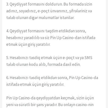
3. Qeydiyyat formasını doldurun. Bu formada sizin
adınız, soyadınız, e-poçt ünvanınız, şifrələriniz və
tələb olunan digər məlumatlar istənilər.
4. Qeydiyyat formasını təqdim etdikdən sonra,
hesabınız yaradılıb və siz Pin Up Casino-dan istifadə
etmək üçün giriş yaratılır.
5. Hesabınızı təsdiq etmək üçün e-poçt və ya SMS
tələb olunan kodu alıb, formada daxil edin.
6. Hesabınızı təsdiq etdikdən sonra, Pin Up Casino-da
istifadə etmək üçün giriş yaratılır.
Pin Up Casino-da qeydiyyatdan keçmək, sizin üçün
yeni və sürətli bir şans yaradır. Bu onlayn casino-nin