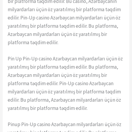
bir platforma təqdim edilir. Bu casino, Azərbaycanın
milyardarları üçün öz yaratılmış bir platforma təqdim
edilir. Pin-Up casino Azərbaycan milyardarları üçün öz
yaratılmış bir platforma təqdim edilir. Bu platforma,
Azərbaycan milyardarları üçün öz yaratılmış bir
platforma təqdim edilir.
Pin Up Pin-Up casino Azərbaycan milyardarları üçün öz
yaratılmış bir platforma təqdim edilir. Bu platforma,
Azərbaycan milyardarları üçün öz yaratılmış bir
platforma təqdim edilir. Pin-Up casino Azərbaycan
milyardarları üçün öz yaratılmış bir platforma təqdim
edilir. Bu platforma, Azərbaycan milyardarları üçün öz
yaratılmış bir platforma təqdim edilir.
Pinup Pin-Up casino Azərbaycan milyardarları üçün öz