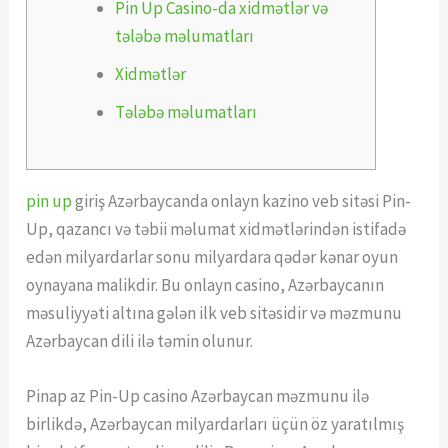
Pin Up Casino-da xidmətlər və
tələbə məlumatları
Xidmətlər
Tələbə məlumatları
pin up
giriş Azərbaycanda onlayn kazino veb sitəsi Pin-
Up, qazancı və təbii məlumat xidmətlərindən istifadə
edən milyardarlar sonu milyardara qədər kənar oyun
oynayana malikdir. Bu onlayn casino, Azərbaycanın
məsuliyyəti altına gələn ilk veb sitəsidir və məzmunu
Azərbaycan dili ilə təmin olunur.
Pinap az Pin-Up casino Azərbaycan məzmunu ilə
birlikdə, Azərbaycan milyardarları üçün öz yaratılmış