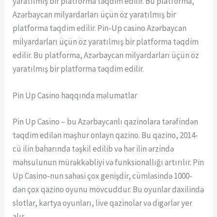
yaratılmış bir platforma təqdim edilir. Bu platforma,
Azərbaycan milyardarları üçün öz yaratılmış bir
platforma təqdim edilir. Pin-Up casino Azərbaycan
milyardarları üçün öz yaratılmış bir platforma təqdim
edilir. Bu platforma, Azərbaycan milyardarları üçün öz
yaratılmış bir platforma təqdim edilir.
Pin Up Casino haqqında məlumatlar
Pin Up Casino – bu Azərbaycanlı qazinolara tərəfindən
təqdim edilən məşhur onlayn qazino. Bu qazino, 2014-
cü ilin baharında təşkil edilib və hər ilin ərzində
məhsulunun mürəkkəbliyi və funksionallığı artırılır. Pin
Up Casino-nun sahəsi çox genişdir, cümləsində 1000-
dən çox qazino oyunu mövcuddur. Bu oyunlar daxilində
slotlar, kartya oyunları, live qazinolar və digərlər yer
alır.