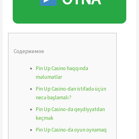
Содержимое
Pin Up Casino haqqında
məlumatlar
Pin Up Casino-dan istifadə üçün
necə başlamalı?
Pin Up Casino-da qeydiyyatdan
keçmək
Pin Up Casino-da oyun oynamaq