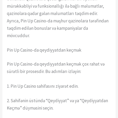
mürəkkəbliyi və funksionallığı ilə bağlı məlumatlar,
qazinolara qədər gələn məlumatları təqdim edir.
Ayrıca, Pin Up Casino-da məşhur qazinolara tərəfindən
təqdim edilən bonuslar və kampaniyalar da
mövcuddur.
Pin Up Casino-da qeydiyyatdan keçmək
Pin Up Casino-da qeydiyyatdan keçmək çox rahat və
sürətli bir prosesdir. Bu adımları izləyin:
1. Pin Up Casino sahifasını ziyarət edin.
2. Sahifənin üstündə “Qeydiyyat” və ya “Qeydiyyatdan
Keçmə” düyməsini seçin.