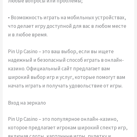
любые вопросы или проблемы;
• Возможность играть на мобильных устройствах,
что делает игру доступной для вас в любом месте
и в любое время.
Pin Up Casino – это ваш выбор, если вы ищете
надежный и безопасный способ играть в онлайн-
казино. Официальный сайт предлагает вам
широкий выбор игр и услуг, которые помогут вам
начать играть и получать удовольствие от игры.
Вход на зеркало
Pin Up Casino – это популярное онлайн-казино,
которое предлагает игрокам широкий спектр игр,
включая слоты, карточные игры, рулетку и