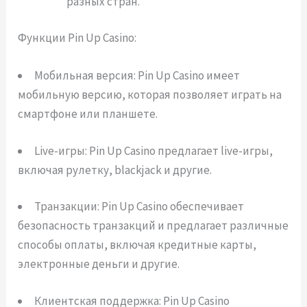
разных стран.
Функции Pin Up Casino:
Мобильная версия: Pin Up Casino имеет
мобильную версию, которая позволяет играть на
смартфоне или планшете.
Live-игры: Pin Up Casino предлагает live-игры,
включая рулетку, blackjack и другие.
Транзакции: Pin Up Casino обеспечивает
безопасность транзакций и предлагает различные
способы оплаты, включая кредитные карты,
электронные деньги и другие.
Клиентская поддержка: Pin Up Casino