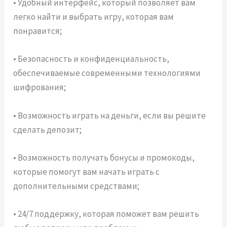
• Удобный интерфейс, который позволяет вам
легко найти и выбрать игру, которая вам
понравится;
• Безопасность и конфиденциальность,
обеспечиваемые современными технологиями
шифрования;
• Возможность играть на деньги, если вы решите
сделать депозит;
• Возможность получать бонусы и промокоды,
которые помогут вам начать играть с
дополнительными средствами;
• 24/7 поддержку, которая поможет вам решить