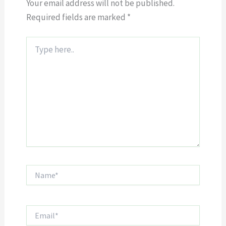
Your email address will not be published.
Required fields are marked
*
Type
here..
Name*
Email*