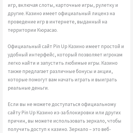
игр, включая слоты, карточные игры, рулетку и
другие. Казино имеет официальный лиценз на
проведение игр в интернете, выданный на
территории Кюрасао.
Официальный сайт Pin Up Казино имеет простой и
удобный интерфейс, который позволяет игрокам
легко найти и запустить любимые игры. Казино
также предлагает различные бонусы и акции,
которые помогут вам начать играть и выиграть
реальные деньги.
Если вы не можете доступаться официальному
сайту Pin Up Казино из-за блокировки или других
причин, вы можете использовать зеркало, чтобы
получить доступ к казино. Зеркало – это веб-