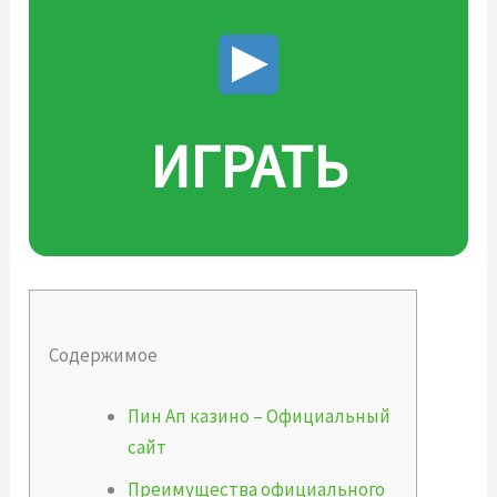
ИГРАТЬ
Содержимое
Пин Ап казино – Официальный
сайт
Преимущества официального