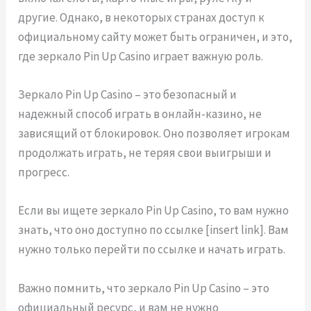
другие. Однако, в некоторых странах доступ к
официальному сайту может быть ограничен, и это,
где зеркало Pin Up Casino играет важную роль.
Зеркало Pin Up Casino – это безопасный и
надежный способ играть в онлайн-казино, не
зависящий от блокировок. Оно позволяет игрокам
продолжать играть, не теряя свои выигрыши и
прогресс.
Если вы ищете зеркало Pin Up Casino, то вам нужно
знать, что оно доступно по ссылке [insert link]. Вам
нужно только перейти по ссылке и начать играть.
Важно помнить, что зеркало Pin Up Casino – это
официальный ресурс, и вам не нужно