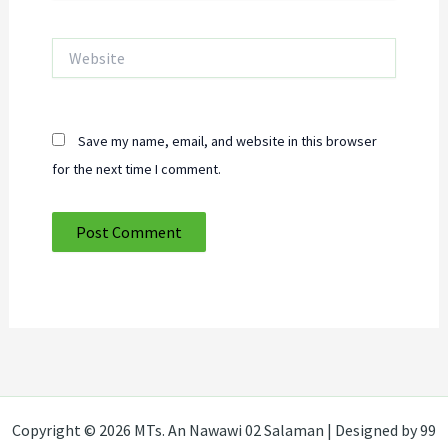
Website
Save my name, email, and website in this browser
for the next time I comment.
Copyright © 2026 MTs. An Nawawi 02 Salaman | Designed by 99