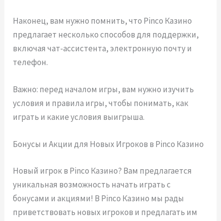
Наконец, вам нужно помнить, что Pinco Казино
предлагает несколько способов для поддержки,
включая чат-ассистента, электронную почту и
телефон.
Важно: перед началом игры, вам нужно изучить
условия и правила игры, чтобы понимать, как
играть и какие условия выигрыша.
Бонусы и Акции для Новых Игроков в Pinco Казино
Новый игрок в Pinco Казино? Вам предлагается
уникальная возможность начать играть с
бонусами и акциями! В Pinco Казино мы рады
приветствовать новых игроков и предлагать им