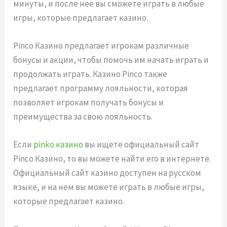
минуты, и после нее вы сможете играть в любые
игры, которые предлагает казино.
Pinco Казино предлагает игрокам различные
бонусы и акции, чтобы помочь им начать играть и
продолжать играть. Казино Pinco также
предлагает программу лояльности, которая
позволяет игрокам получать бонусы и
преимущества за свою лояльность.
Если
pinko казино
вы ищете официальный сайт
Pinco Казино, то вы можете найти его в интернете.
Официальный сайт казино доступен на русском
языке, и на нем вы можете играть в любые игры,
которые предлагает казино.