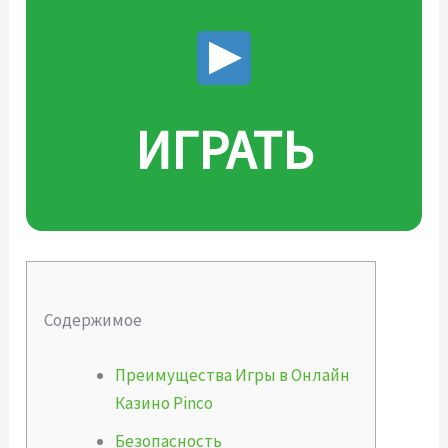
ИГРАТЬ
Содержимое
Преимущества Игры в Онлайн
Казино Pinco
Безопасность