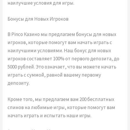
наилучшие условия для игры.
Бонусы для Новых Игроков
В Pinco Казино мы предлагаем бонусы для новых
игроков, которые помогут вам начать играть с
наилучшими условиями. Наш бонус для новых
игроков составляет 100% от первого депозита, до
5000 рублей. Это означает, что вы можете начать
играть с суммой, равной вашему первому
депозиту.
Кроме того, мы предлагаем вам 200 бесплатных
спинов на любимые игры, которые помогут вам
начать играть и испытать наши игры.