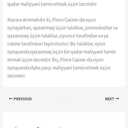
qədər maliyyəni təmin etmək üçün lazımdır.
Nəzərə alınmalıdır ki, Pinco Casino-da oyun
oynayarkən, qazanmaq üçün tələblər, promokodlar və
qazanmaq üçün tələblər, oyunun tərəfindən və ya
casino tərəfindən təyin olunur. Bu tələblər, oyun
oynayanda qazanmaq üçün bir qədər maliyyəni təmin
etmək üçün lazımdır. Bu, Pinco Casino-da oyun
oynayanda daha yaxşı maliyyəni təmin etmək üçün
lazımdır.
PREVIOUS
NEXT