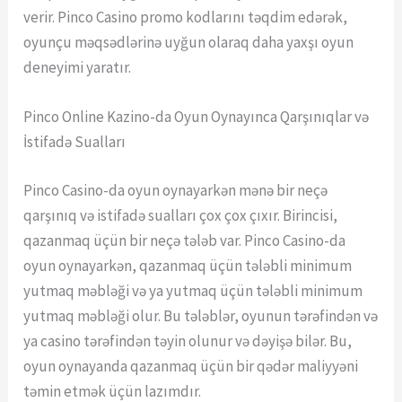
verir. Pinco Casino promo kodlarını təqdim edərək,
oyunçu məqsədlərinə uyğun olaraq daha yaxşı oyun
deneyimi yaratır.
Pinco Online Kazino-da Oyun Oynayınca Qarşınıqlar və
İstifadə Sualları
Pinco Casino-da oyun oynayarkən mənə bir neçə
qarşınıq və istifadə sualları çox çox çıxır. Birincisi,
qazanmaq üçün bir neçə tələb var. Pinco Casino-da
oyun oynayarkən, qazanmaq üçün tələbli minimum
yutmaq məbləği və ya yutmaq üçün tələbli minimum
yutmaq məbləği olur. Bu tələblər, oyunun tərəfindən və
ya casino tərəfindən təyin olunur və dəyişə bilər. Bu,
oyun oynayanda qazanmaq üçün bir qədər maliyyəni
təmin etmək üçün lazımdır.