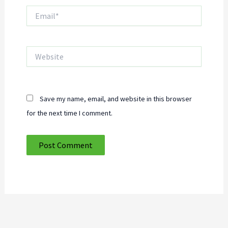
Email*
Website
Save my name, email, and website in this browser
for the next time I comment.