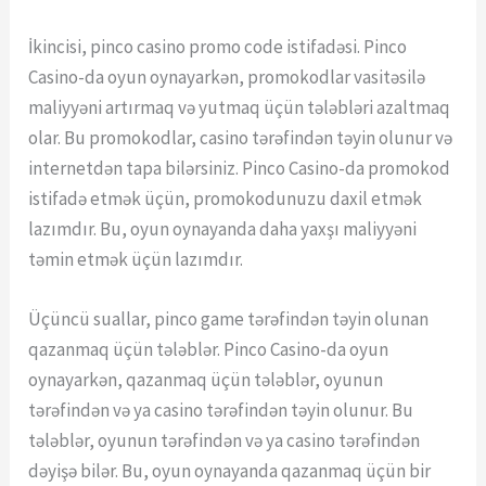
İkincisi, pinco casino promo code istifadəsi. Pinco
Casino-da oyun oynayarkən, promokodlar vasitəsilə
maliyyəni artırmaq və yutmaq üçün tələbləri azaltmaq
olar. Bu promokodlar, casino tərəfindən təyin olunur və
internetdən tapa bilərsiniz. Pinco Casino-da promokod
istifadə etmək üçün, promokodunuzu daxil etmək
lazımdır. Bu, oyun oynayanda daha yaxşı maliyyəni
təmin etmək üçün lazımdır.
Üçüncü suallar, pinco game tərəfindən təyin olunan
qazanmaq üçün tələblər. Pinco Casino-da oyun
oynayarkən, qazanmaq üçün tələblər, oyunun
tərəfindən və ya casino tərəfindən təyin olunur. Bu
tələblər, oyunun tərəfindən və ya casino tərəfindən
dəyişə bilər. Bu, oyun oynayanda qazanmaq üçün bir