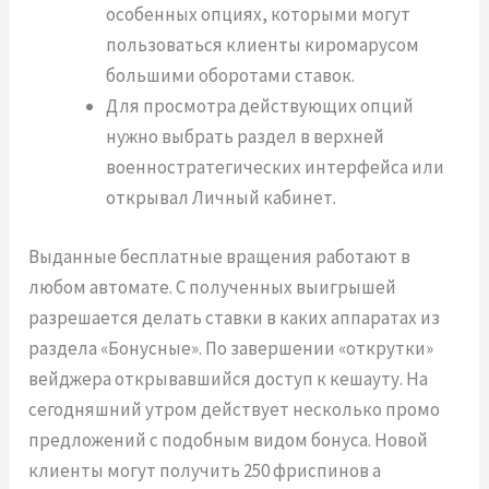
особенных опциях, которыми могут
пользоваться клиенты киромарусом
большими оборотами ставок.
Для просмотра действующих опций
нужно выбрать раздел в верхней
военностратегических интерфейса или
открывал Личный кабинет.
Выданные бесплатные вращения работают в
любом автомате. С полученных выигрышей
разрешается делать ставки в каких аппаратах из
раздела «Бонусные». По завершении «открутки»
вейджера открывавшийся доступ к кешауту. На
сегодняшний утром действует несколько промо
предложений с подобным видом бонуса. Новой
клиенты могут получить 250 фриспинов а