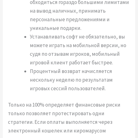
обходиться гораздо большими лимитами
на вывод наличных, принимать
персональные предложениями и
уникальные подарки.
Устанавливать софт не обязательно, вы
можете играть на мобильной версии, но
судя по отзывам игроков, мобильный
игровой клиент работает быстрее.
Процентный возврат начисляется
нескольку неделю по результатам
игровых сессий пользователей.
Только на 100% определяет финансовые риски
только позволяет протестировать одни
стратегии. Если оплаты выполняется через
электронный кошелек или киромарусом