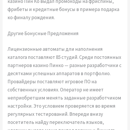
казино Пин Ко выдал промокоды на фриспины,
фрибеты и кредитные бонусы в примера подарка
ко финалу рождения.
Другие Бонусные Предложения
Лицензионные автоматы дли наполнения
каталога поставляют 85 студий. Среди постоянных
партнеров казино Пинко — разные разработчики с
десятками успешных аппаратов в портфолио.
Провайдеры поставляют игровое ПО на
собственных условиях. Оператор не имеет
неприобретшим менять заданные разработчиком
настройки. Это условием проверяется во время
регулярных тестирований. Впереди внизу
посетитель найду переключатель языков,