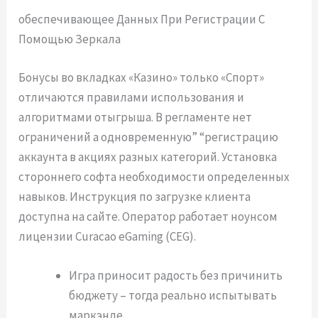
обеспечивающее Данных При Регистрации С
Помощью Зеркала
Бонусы во вкладках «Казино» только «Спорт»
отличаются правилами использования и
алгоритмами отыгрыша. В регламенте нет
ограничений а одновременную” “регистрацию
аккаунта в акциях разных категорий. Установка
стороннего софта необходимости определенных
навыков. Инструкция по загрузке клиента
доступна на сайте. Оператор работает ноунсом
лицензии Curacao eGaming (CEG).
Игра приносит радость без причинить
бюджету – тогда реально испытывать
маркэнде.