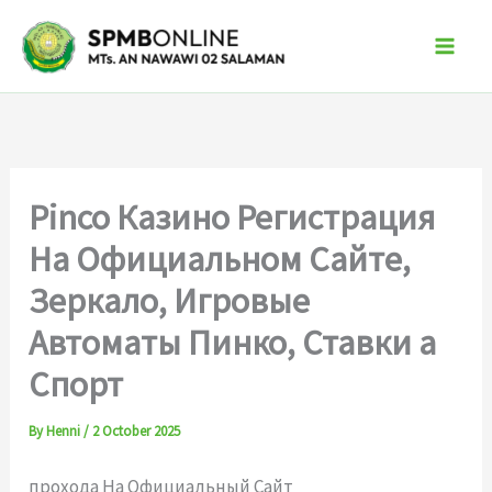
Skip
to
content
Pinco Казино Регистрация
На Официальном Сайте,
Зеркало, Игровые
Автоматы Пинко, Ставки а
Спорт
By
Henni
/
2 October 2025
прохода На Официальный Сайт