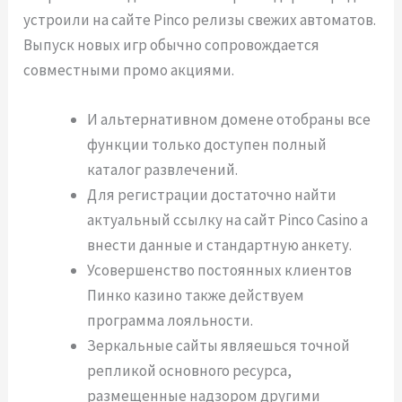
устроили на сайте Pinco релизы свежих автоматов.
Выпуск новых игр обычно сопровождается
совместными промо акциями.
И альтернативном домене отобраны все
функции только доступен полный
каталог развлечений.
Для регистрации достаточно найти
актуальный ссылку на сайт Pinco Casino а
внести данные и стандартную анкету.
Усовершенство постоянных клиентов
Пинко казино также действуем
программа лояльности.
Зеркальные сайты являешься точной
репликой основного ресурса,
размещенные надзором другими