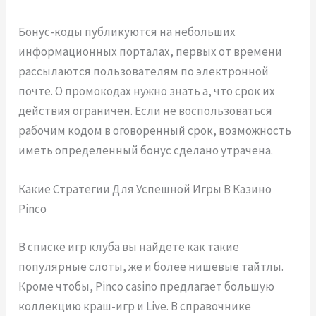
Бонус-коды публикуются на небольших
информационных порталах, первых от времени
рассылаются пользователям по электронной
почте. О промокодах нужно знать а, что срок их
действия ограничен. Если не воспользоваться
рабочим кодом в оговоренный срок, возможность
иметь определенный бонус сделано утрачена.
Какие Стратегии Для Успешной Игры В Казино
Pinco
В списке игр клуба вы найдете как такие
популярные слоты, же и более нишевые тайтлы.
Кроме чтобы, Pinco casino предлагает большую
коллекцию краш-игр и Live. В справочнике