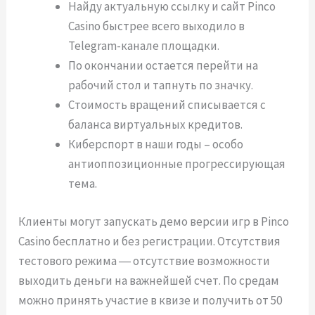
Найду актуальную ссылку и сайт Pinco
Casino быстрее всего выходило в
Telegram-канале площадки.
По окончании остается перейти на
рабочий стол и тапнуть по значку.
Стоимость вращений списывается с
баланса виртуальных кредитов.
Киберспорт в наши годы – особо
антиоппозиционные прогрессирующая
тема.
Клиенты могут запускать демо версии игр в Pinco
Casino бесплатно и без регистрации. Отсутствия
тестового режима ― отсутствие возможности
выходить деньги на важнейшей счет. По средам
можно принять участие в квизе и получить от 50