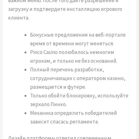
важном меню. После того дайте разрешение и
загрузку и подтвердите инсталляцию игрового
клиента.
Бонусные предложения на веб-портале
время от времени могут меняться.
Pinco Casino полюбилось немногим
игрокам, и только не без оснований.
Полный перечень разработки,
сотрудничающих с оператором казино,
размещается и футере.
Только обойти блокировку, используйте
зеркало Пинко.
Механика определить победителей
зависит спасась регламента.
Дизайн платформы ответил современным