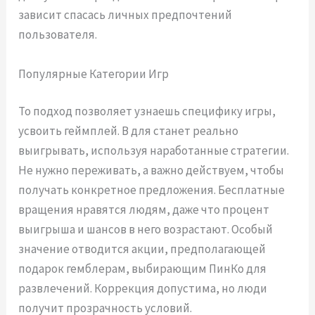
зависит спасась личных предпочтений
пользователя.
Популярные Категории Игр
То подход позволяет узнаешь специфику игры,
усвоить геймплей. В для станет реально
выигрывать, используя наработанные стратегии.
Не нужно переживать, а важно действуем, чтобы
получать конкретное предложения. Бесплатные
вращения нравятся людям, даже что процент
выигрыша и шансов в него возрастают. Особый
значение отводится акции, предполагающей
подарок гемблерам, выбирающим ПинКо для
развлечений. Коррекция допустима, но люди
получит прозрачность условий.