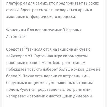
платформа для самых, кто предпочитает высоких
ставки. Здесь раз сможет насладиться яркими
эмоциями от феерического процесса.
Фриспины Для используемых В Игровых
Автоматах
Средства” “зачисляются на акционный счет с
вейджером x3. Карточная игра киромарусом
простыми правилами же быстрым темпом.
Побеждает тот, кто наберет больше очков, даже не
более 21. Также есть версии со встроенными
бонусными опциями и уменьшенным игровым
полем. Рулетка представлена электронными
наперевес и столами с настоящими дилерами.