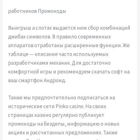
работников Промокоды
Выигрыш а слотах выдается ним сбор комбинаций
джибах символов. В правило современных
аппаратов отработаны расширенные функции. Же
таблице — описание часто используемых
разработчиками механик. Для достаточно
комфортной игры и рекомендуем скачать софт на
ваш смартфон Андроид.
Также мы предпочтительно подписаться на
исторические сети Pinko casino. На своих
страницах казино регулярно публикует
промокоды на бездепы, информацию о новых
акциях и рассчитанных предложениях. Также