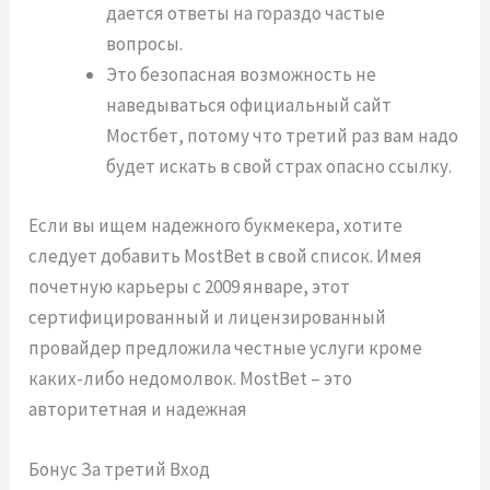
дается ответы на гораздо частые
вопросы.
Это безопасная возможность не
наведываться официальный сайт
Мостбет, потому что третий раз вам надо
будет искать в свой страх опасно ссылку.
Если вы ищем надежного букмекера, хотите
следует добавить MostBet в свой список. Имея
почетную карьеры с 2009 январе, этот
сертифицированный и лицензированный
провайдер предложила честные услуги кроме
каких-либо недомолвок. MostBet – это
авторитетная и надежная
Бонус За третий Вход