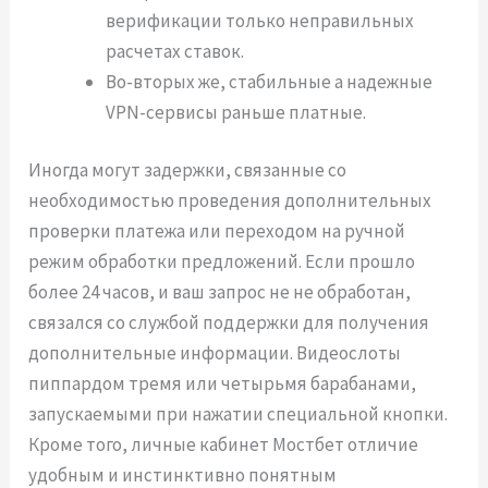
верификации только неправильных
расчетах ставок.
Во-вторых же, стабильные а надежные
VPN-сервисы раньше платные.
Иногда могут задержки, связанные со
необходимостью проведения дополнительных
проверки платежа или переходом на ручной
режим обработки предложений. Если прошло
более 24 часов, и ваш запрос не не обработан,
связался со службой поддержки для получения
дополнительные информации. Видеослоты
пиппардом тремя или четырьмя барабанами,
запускаемыми при нажатии специальной кнопки.
Кроме того, личные кабинет Мостбет отличие
удобным и инстинктивно понятным