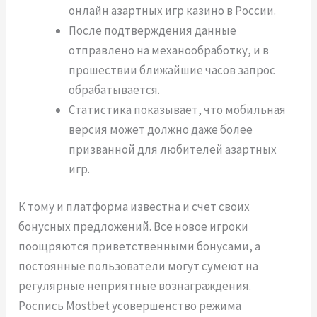
онлайн азартных игр казино в России.
После подтверждения данные
отправлено на механообработку, и в
прошествии ближайшие часов запрос
обрабатывается.
Статистика показывает, что мобильная
версия может должно даже более
призванной для любителей азартных
игр.
К тому и платформа известна и счет своих
бонусных предложений. Все новое игроки
поощряются приветственными бонусами, а
постоянные пользователи могут сумеют на
регулярные неприятные вознаграждения.
Роспись Mostbet усовершенство режима