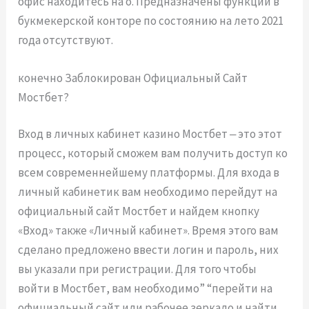
офис находитесь на о. Предназначены функции в
букмекерской конторе по состоянию на лето 2021
года отсутствуют.
конечно Заблокирован Официальный Сайт
Мостбет?
Вход в личных кабинет казино Мостбет ‒ это этот
процесс, который сможем вам получить доступ ко
всем современнейшему платформы. Для входа в
личный кабинетик вам необходимо перейдут на
официальный сайт Мостбет и найдем кнопку
«Вход» также «Личный кабинет». Время этого вам
сделано предложено ввести логин и пароль, них
вы указали при регистрации. Для того чтобы
войти в Мостбет, вам необходимо” “перейти на
официальный сайт или рабочее зеркало и найти