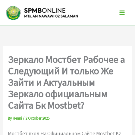
Skip
to
content
Зеркало Мостбет Рабочее а
Следующий И только Же
Зайти и Актуальным
Зеркало официальным
Сайта Бк Mostbet?
By
Henni
/
2 October 2025
Мостбет вход На Официальном Сайте Mostbet Kz