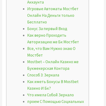
Аккаунта
Игровые Автоматы Мостбет
Онлайн На Деньги только
Бесплатно
Бонус За первый Вход
Как верно Проходить
Авторизацию же Бк Мостбет
Все, что Вам Нужно знаю О
Мостбет
Mostbet – Онлайн Казино же
Букмекерская Контора
Способ 3: Зеркала
Как иметь Бонусы В Mostbet
Казино И Бк?
Что имела Собой Зеркало
проем С Помощью Социальных