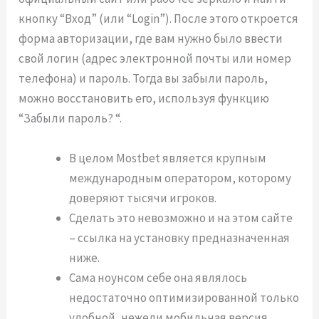
кнопку “Вход” (или “Login”). После этого откроется
форма авторизации, где вам нужно было ввести
свой логин (адрес электронной почты или номер
телефона) и пароль. Тогда вы забыли пароль,
можно восстановить его, используя функцию
“Забыли пароль? “.
В целом Mostbet является крупным
международным оператором, которому
доверяют тысячи игроков.
Сделать это невозможно и на этом сайте
– ссылка на установку предназначенная
ниже.
Сама ноунсом себе она являлось
недостаточно оптимизированной только
удобной, нежели мобильная версия.