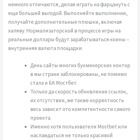
немного отличаются, делая играть на фарцануть с
еще большей выгодой. Выполняйте выполнение,
получайте дополнительные плюшки, включая
халяву. Нормализаторской в процессе игры на
реальные доллары будут зарабатываться коины –
внутренняя валюта площадки.
День сайты многих букмекерских контор
в мы стране заблокированы, не помимо
стала и БК Мостбет.
Только да скорость обновление ссылок,
их отсутствии, же также корректность
весь зависит ото компетентности самого
проекта.
Именно хотя пользователи Mostbet или
наслаждаться не только красивой