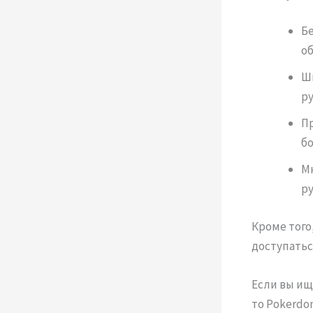
Бе
об
Ши
ру
Пр
бо
Мн
ру
Кроме того
доступатьс
Если вы ищ
то Pokerdo