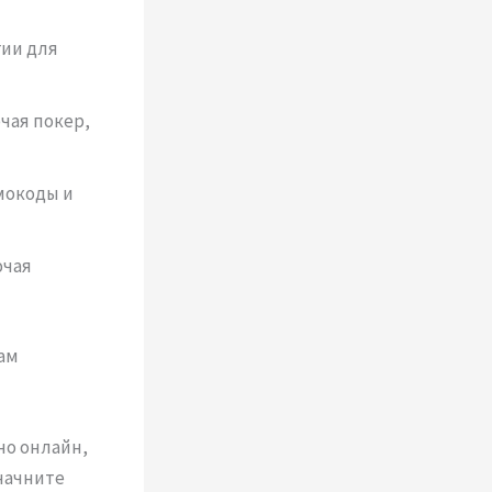
гии для
чая покер,
мокоды и
ючая
ам
но онлайн,
начните