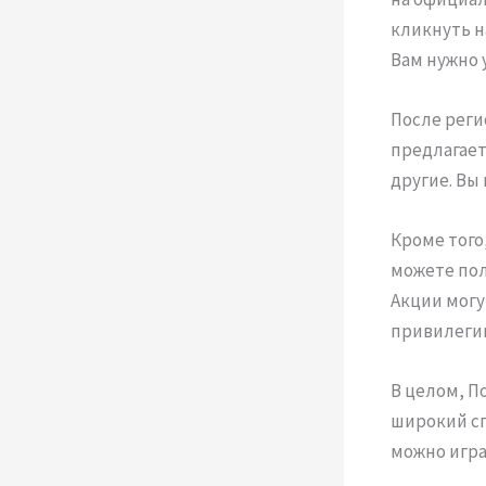
кликнуть н
Вам нужно 
После реги
предлагает
другие. Вы 
Кроме того
можете пол
Акции могу
привилеги
В целом, П
широкий сп
можно игра