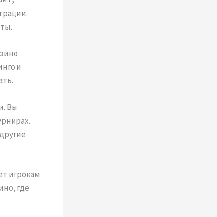
трации.
ты.
азино
инго и
ать.
и. Вы
урнирах.
 другие
ет игрокам
ино, где