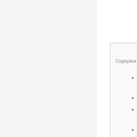
Содержи