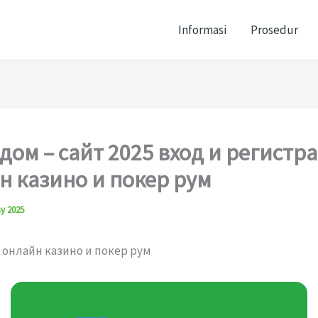
Informasi
Prosedur
дом – сайт 2025 вход и регистр
н казино и покер рум
y 2025
 онлайн казино и покер рум