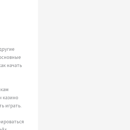
другие
 основные
как начать
окам
н казино
ь играть.
трироваться
айт,