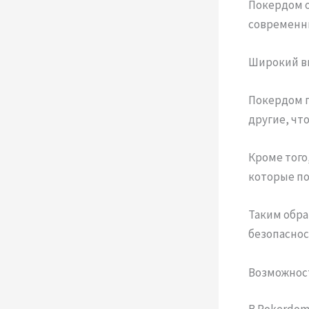
Покердом о
современны
Широкий в
Покердом п
другие, чт
Кроме того
которые по
Таким обра
безопаснос
Возможност