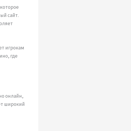
 которое
ый сайт.
воляет
ет игрокам
ино, где
но онлайн,
ет широкий