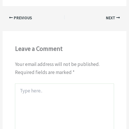
PREVIOUS
NEXT
Leave a Comment
Your email address will not be published.
Required fields are marked
*
Type
here..