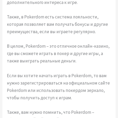
дополнительного интереса к игре.
Также, в Pokerdom есть система лояльности,
которая позволяет вам получать бонусы и другие
преимущества, если вы играете регулярно.
В целом, Pokerdom – это отличное онлайн-казино,
где вы сможете играть в покер и другие игры, а
также выиграть реальные деньги.
Если вы хотите начать играть в Pokerdom, то вам
нужно зарегистрироваться на официальном сайте
Pokerdom или использовать покердом зеркало,
чтобы получить доступ к играм.
Также, вам нужно помнить, что Pokerdom –