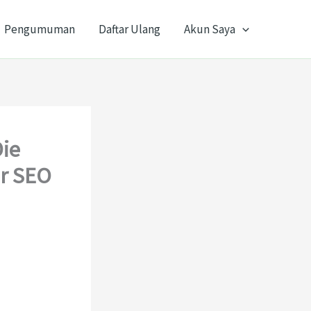
Pengumuman
Daftar Ulang
Akun Saya
Die
er SEO