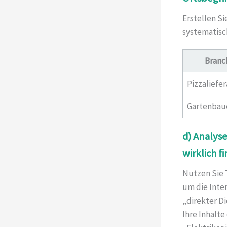
Erstellen Si
systematisc
Branc
Pizzaliefer
Gartenbau
d) Analys
wirklich f
Nutzen Sie 
um die Inte
„direkter D
Ihre Inhalte