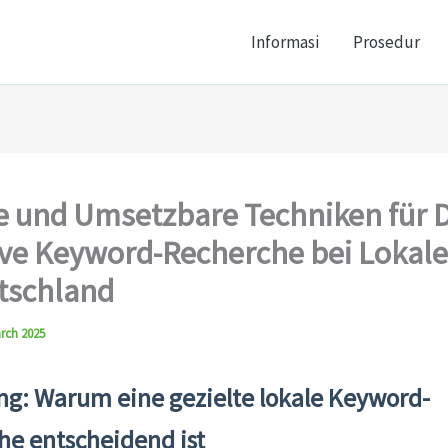
Informasi
Prosedur
e und Umsetzbare Techniken für 
ive Keyword-Recherche bei Lokal
tschland
rch 2025
ng: Warum eine gezielte lokale Keyword-
he entscheidend ist