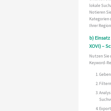
lokale Sucha
Notieren Si
Kategorien 
Ihrer Regio
b) Einsatz
XOVI) – Sc
Nutzen Sie 
Keyword-Rec
Geben 
Filtern
Analys
Suchv
Export