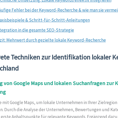
ufige Fehler bei der Keyword-Recherche & wie man sie verme
axisbeispiele & Schritt-für-Schritt-Anleitungen
tegration in die gesamte SEO-Strategie
zit: Mehrwert durch gezielte lokale Keyword-Recherche
ete Techniken zur Identifikation lokaler 
schland
g von Google Maps und lokalen Suchanfragen zur 
ung
e mit Google Maps, um lokale Unternehmen in Ihrer Zielregion
ren. Durch die Analyse der Unternehmen, Bewertungen und Kat
e erste Anhaltspunkte für relevante Keywords. Ergänzend dazu