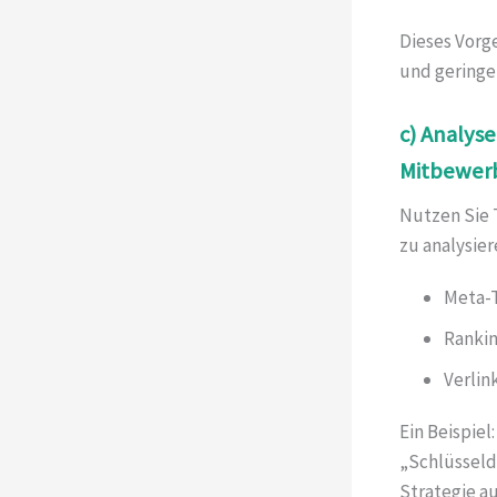
Dieses Vorg
und geringe
c) Analys
Mitbewerb
Nutzen Sie 
zu analysier
Meta-T
Rankin
Verlin
Ein Beispiel
„Schlüsseldi
Strategie a