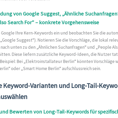
dung von Google Suggest, „Ähnliche Suchanfragen
lso Search For“ – konkrete Vorgehensweise
n Google Ihre Kern-Keywords ein und beobachten Sie die auto
„Google Suggest“). Notieren Sie die Vorschläge, die lokal relev
e nach unten zu den „Ähnlichen Suchanfragen“ und „People Al
tten. Diese liefern zusätzliche Keyword-Ideen, die Nutzer tat
eispiel: Bei „Elektroinstallateur Berlin“ könnten Vorschläge w
rlin“ oder „Smart Home Berlin“ aufschlussreich sein.
le Keyword-Varianten und Long-Tail-Keywo
 auswählen
 und Bewerten von Long-Tail-Keywords für spezifisc