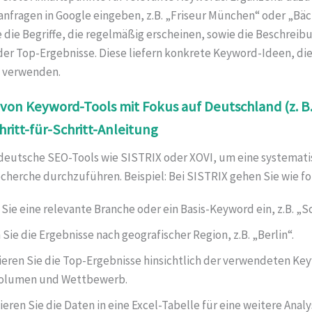
nfragen in Google eingeben, z.B. „Friseur München“ oder „Bäck
e die Begriffe, die regelmäßig erscheinen, sowie die Beschrei
der Top-Ergebnisse. Diese liefern konkrete Keyword-Ideen, die
n verwenden.
 von Keyword-Tools mit Fokus auf Deutschland (z. B
hritt-für-Schritt-Anleitung
deutsche SEO-Tools wie SISTRIX oder XOVI, um eine systemati
herche durchzuführen. Beispiel: Bei SISTRIX gehen Sie wie fol
Sie eine relevante Branche oder ein Basis-Keyword ein, z.B. „Sc
 Sie die Ergebnisse nach geografischer Region, z.B. „Berlin“.
ieren Sie die Top-Ergebnisse hinsichtlich der verwendeten Ke
olumen und Wettbewerb.
ieren Sie die Daten in eine Excel-Tabelle für eine weitere Analy