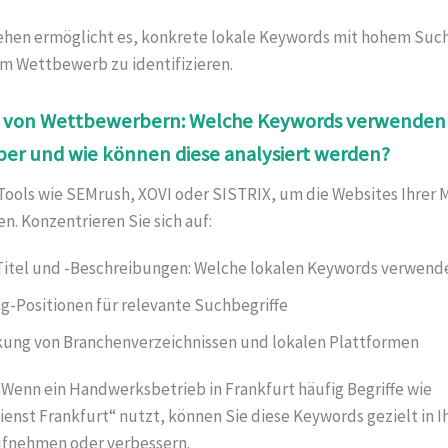
ehen ermöglicht es, konkrete lokale Keywords mit hohem Su
m Wettbewerb zu identifizieren.
e von Wettbewerbern: Welche Keywords verwenden 
er und wie können diese analysiert werden?
Tools wie SEMrush, XOVI oder SISTRIX, um die Websites Ihrer
en. Konzentrieren Sie sich auf:
itel und -Beschreibungen: Welche lokalen Keywords verwende
g-Positionen für relevante Suchbegriffe
kung von Branchenverzeichnissen und lokalen Plattformen
: Wenn ein Handwerksbetrieb in Frankfurt häufig Begriffe wie
enst Frankfurt“ nutzt, können Sie diese Keywords gezielt in I
ufnehmen oder verbessern.