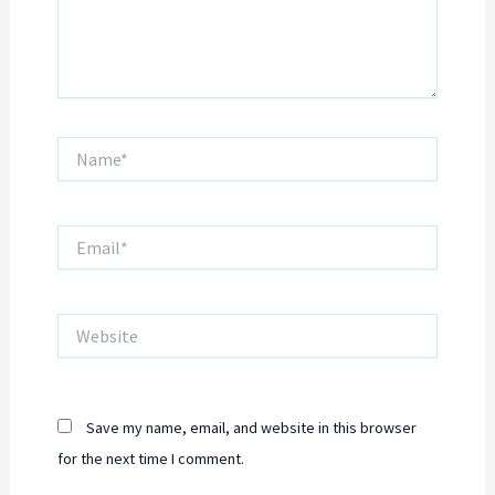
Name*
Email*
Website
Save my name, email, and website in this browser
for the next time I comment.