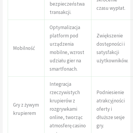
bezpieczeństwa
czasu wypłat.
transakcji.
Optymalizacja
platform pod
Zwiększenie
urządzenia
dostępności i
Mobilność
mobilne, wzrost
satysfakcji
udziału gier na
użytkowników.
smartfonach.
Integracja
rzeczywistych
Podniesienie
krupierów z
atrakcyjności
Gry z żywym
rozgrywkami
oferty i
krupierem
online, tworząc
dłuższe sesje
atmosferę casino
gry.