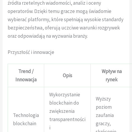
źródła rzetelnych wiadomości, analiz i oceny
operatorów. Dzięki temu gracze mogą świadomie
wybierać platformy, które spełniają wysokie standardy
bezpieczeństwa, oferują uczciwe warunki rozgrywek
oraz odpowiadają na wyzwania branży.
Przyszłość i innowacje
Trend /
Wpływ na
Opis
Innowacja
rynek
Wykorzystanie
Wyższy
blockchain do
poziom
zwiększenia
Technologia
zaufania
transparentności
blockchain
graczy,
i
skrócenie