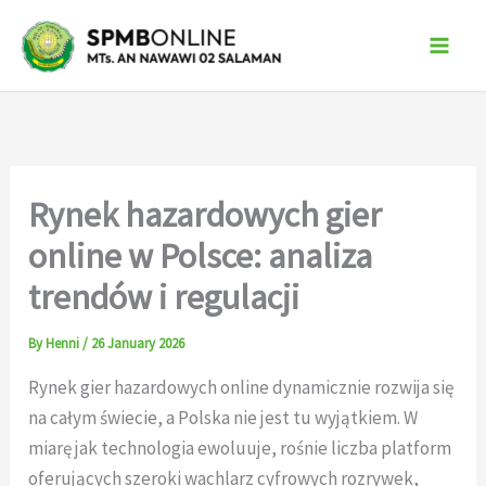
Skip
to
content
Rynek hazardowych gier
online w Polsce: analiza
trendów i regulacji
By
Henni
/
26 January 2026
Rynek gier hazardowych online dynamicznie rozwija się
na całym świecie, a Polska nie jest tu wyjątkiem. W
miarę jak technologia ewoluuje, rośnie liczba platform
oferujących szeroki wachlarz cyfrowych rozrywek,