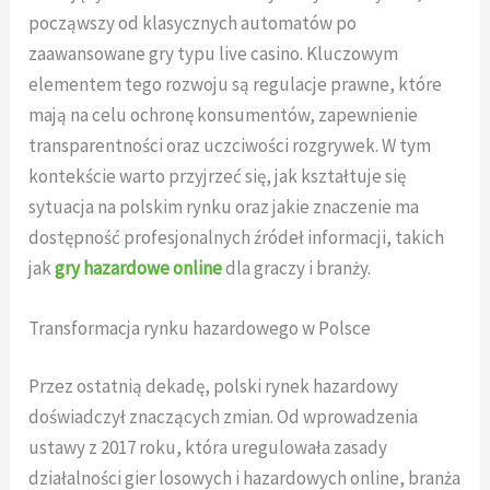
począwszy od klasycznych automatów po
zaawansowane gry typu live casino. Kluczowym
elementem tego rozwoju są regulacje prawne, które
mają na celu ochronę konsumentów, zapewnienie
transparentności oraz uczciwości rozgrywek. W tym
kontekście warto przyjrzeć się, jak kształtuje się
sytuacja na polskim rynku oraz jakie znaczenie ma
dostępność profesjonalnych źródeł informacji, takich
jak
gry hazardowe online
dla graczy i branży.
Transformacja rynku hazardowego w Polsce
Przez ostatnią dekadę, polski rynek hazardowy
doświadczył znaczących zmian. Od wprowadzenia
ustawy z 2017 roku, która uregulowała zasady
działalności gier losowych i hazardowych online, branża