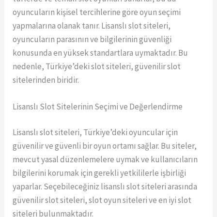
oyuncuların kişisel tercihlerine göre oyun seçimi
yapmalarına olanak tanır. Lisanslı slot siteleri,
oyuncuların parasının ve bilgilerinin güvenliği
konusunda en yüksek standartlara uymaktadır. Bu
nedenle, Türkiye’deki slot siteleri, güvenilir slot
sitelerinden biridir.
Lisanslı Slot Sitelerinin Seçimi ve Değerlendirme
Lisanslı slot siteleri, Türkiye’deki oyuncular için
güvenilir ve güvenli bir oyun ortamı sağlar. Bu siteler,
mevcut yasal düzenlemelere uymak ve kullanıcıların
bilgilerini korumak için gerekli yetkililerle işbirliği
yaparlar. Seçebileceğiniz lisanslı slot siteleri arasında
güvenilir slot siteleri, slot oyun siteleri ve en iyi slot
siteleri bulunmaktadır.