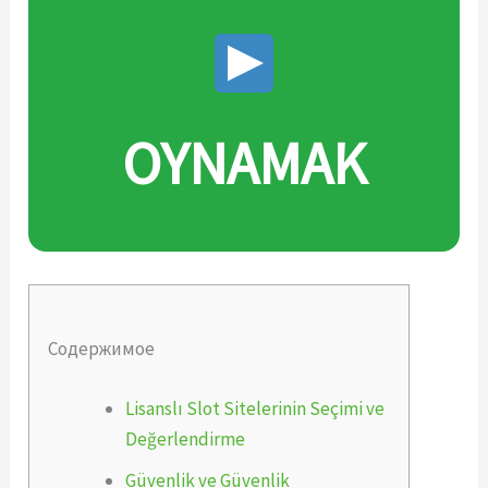
OYNAMAK
Содержимое
Lisanslı Slot Sitelerinin Seçimi ve
Değerlendirme
Güvenlik ve Güvenlik