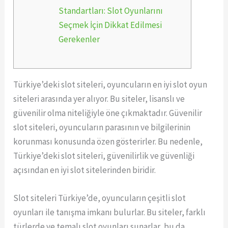
Standartları: Slot Oyunlarını
Seçmek İçin Dikkat Edilmesi
Gerekenler
Türkiye’deki slot siteleri, oyuncuların en iyi slot oyun
siteleri arasında yer alıyor. Bu siteler, lisanslı ve
güvenilir olma niteliğiyle öne çıkmaktadır. Güvenilir
slot siteleri, oyuncuların parasının ve bilgilerinin
korunması konusunda özen gösterirler. Bu nedenle,
Türkiye’deki slot siteleri, güvenilirlik ve güvenliği
açısından en iyi slot sitelerinden biridir.
Slot siteleri Türkiye’de, oyuncuların çeşitli slot
oyunları ile tanışma imkanı bulurlar. Bu siteler, farklı
türlerde ve temalı slot oyunları sunarlar, bu da