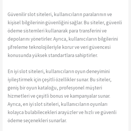
Güvenilir slot siteleri, kullanıcıların paralarının ve
kişisel bilgilerinin güvenliğini sağlar. Bu siteler, güvenli
ödeme sistemleri kullanarak para transferini ve
depolarını yönetirler. Ayrıca, kullanıcıların bilgilerini
şifreleme teknolojileriyle korur ve veri güvencesi
konusunda yüksek standartlara sahiptirler.
En iyi slot siteleri, kullanıcıların oyun deneyimini
iyileştirmek için çeşitli özellikler sunar. Bu siteler,
geniş bir oyun kataloğu, profesyonel müşteri
hizmetleri ve çeşitli bonus ve kampanyalar sunar.
Ayrıca, en iyi slot siteleri, kullanıcıların oyunları
kolayca bulabilecekleri arayüzler ve hızlı ve güvenli
ödeme seçenekleri sunarlar.