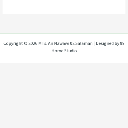
Copyright © 2026 MTs. An Nawawi 02 Salaman | Designed by 99
Home Studio