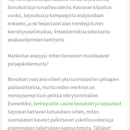
bonuksista ja turvallisuudesta. Kasvavan kilpailun
vuoksi, tarjouksia ja kampanjoita analysoidaan
erikseen, ja ne heijastavat alan trendejä kuten
kierrätysvaatimuksia, ilmaiskierroksia sekä kanta-
asiakasohjelmien kehitystä.
Markkinan analyysi: miten bonukset muokkaavat
pelaajakokemusta?
Bonukset ovat aina olleet yksi suomalaisten pelaajien
päätavoitteista, mutta niiden merkitys on
monisyisempi kuin pelkkä rekrytointiväline.
Esimerkiksi,
betrepublic casino bonukset ja tarjoukset
tarjoavat kattavan katsauksen siihen, miten
suomalaiset kasinot palkitsevat uskollisuudesta ja
ensimmäisen talletuksen kannustimista. Tällaiset