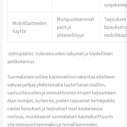
suojakeino
Monipuolisemmat
Tarjoukset 
Mobiililaitteiden
pelit ja
bonukset 
käyttö
yhteisöllisyys
mobiilikäy
Johtopäätös: tulevaisuuden näkymät ja täydellinen
pelikokemus
Suomalainen online kasinosektori rakentaa edelleen
vahvaa pohjaa yhdistämällä luotettavan sisällön,
vastuullisuuden ja innovatiivisten etujen tarjoamisen.
Alan toimijat, kuten ne, joiden tarjoamat betrepublic
casino bonukset ja tarjoukset ovat keskeisessä
roolissa, muokkaavat suomalaisen kasinokulttuurin
yhä monipuolisemmaksi ja turvallisemmaksi.