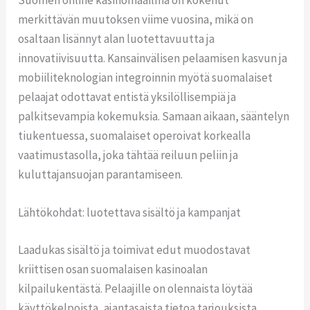
Suomen online kasinomaailma on kokenut
merkittävän muutoksen viime vuosina, mikä on
osaltaan lisännyt alan luotettavuutta ja
innovatiivisuutta. Kansainvälisen pelaamisen kasvun ja
mobiiliteknologian integroinnin myötä suomalaiset
pelaajat odottavat entistä yksilöllisempiä ja
palkitsevampia kokemuksia. Samaan aikaan, sääntelyn
tiukentuessa, suomalaiset operoivat korkealla
vaatimustasolla, joka tähtää reiluun peliin ja
kuluttajansuojan parantamiseen.
Lähtökohdat: luotettava sisältö ja kampanjat
Laadukas sisältö ja toimivat edut muodostavat
kriittisen osan suomalaisen kasinoalan
kilpailukentästä. Pelaajille on olennaista löytää
käyttökelpoista, ajantasaista tietoa tarjouksista,