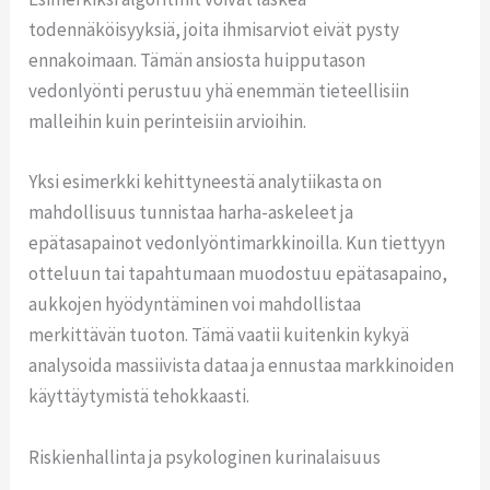
todennäköisyyksiä, joita ihmisarviot eivät pysty
ennakoimaan. Tämän ansiosta huipputason
vedonlyönti perustuu yhä enemmän tieteellisiin
malleihin kuin perinteisiin arvioihin.
Yksi esimerkki kehittyneestä analytiikasta on
mahdollisuus tunnistaa harha-askeleet ja
epätasapainot vedonlyöntimarkkinoilla. Kun tiettyyn
otteluun tai tapahtumaan muodostuu epätasapaino,
aukkojen hyödyntäminen voi mahdollistaa
merkittävän tuoton. Tämä vaatii kuitenkin kykyä
analysoida massiivista dataa ja ennustaa markkinoiden
käyttäytymistä tehokkaasti.
Riskienhallinta ja psykologinen kurinalaisuus