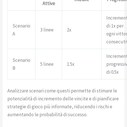
Attive
Incremen
Scenario
di 1x per
3 linee
2x
A
ogni vitto
consecuti
Incremen
Scenario
5 linee
1.5x
progressi
B
di 0.5x
Analizzare scenari come questi permette di stimare le
potenzialità di incremento delle vincite e di pianificare
strategie di gioco più informate, riducendo i rischi e
aumentando le probabilità di successo.