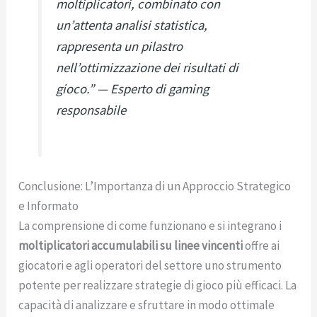
moltiplicatori, combinato con
un’attenta analisi statistica,
rappresenta un pilastro
nell’ottimizzazione dei risultati di
gioco.” — Esperto di gaming
responsabile
Conclusione: L’Importanza di un Approccio Strategico
e Informato
La comprensione di come funzionano e si integrano i
moltiplicatori accumulabili su linee vincenti
offre ai
giocatori e agli operatori del settore uno strumento
potente per realizzare strategie di gioco più efficaci. La
capacità di analizzare e sfruttare in modo ottimale