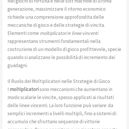
Nei giochi di fortuna e nelle slot machine di ultima
generazione, massimizzare il ritorno economico
richiede una comprensione approfondita delle
meccaniche di gioco e delle strategie di vincita.
Elementi come
moltiplicatori
e
linee vincenti
rappresentano strumenti fondamentali nella
costruzione di un modello di gioco profittevole, specie
quando si analizzano le possibilità di incremento dei
guadagni.
Il Ruolo dei Moltiplicatori nelle Strategie di Gioco
I
moltiplicatori
sono meccanismi che aumentano in
modo scalarie le vincite, spesso applicati ai risultati
delle linee vincenti. La loro funzione può variare: da
semplici incrementi a livelli multipli, fino a sistemi di
accumulo che sfruttano sequenze di vittorie