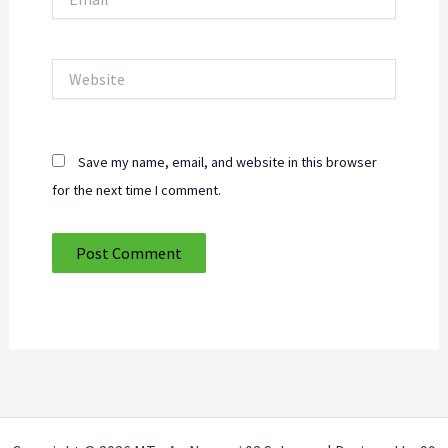
Website
Save my name, email, and website in this browser
for the next time I comment.