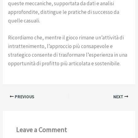
queste meccaniche, supportata da dati e analisi
approfondite, distingue le pratiche di successo da
quelle casuali.
Ricordiamo che, mentre il gioco rimane un’attività di
intrattenimento, l’approccio più consapevole e
strategico consente di trasformare l’esperienza in una
opportunità di profitto più articolata e sostenibile.
PREVIOUS
NEXT
Leave a Comment