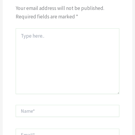
Your email address will not be published.
Required fields are marked
*
Type
here..
Name*
Email*