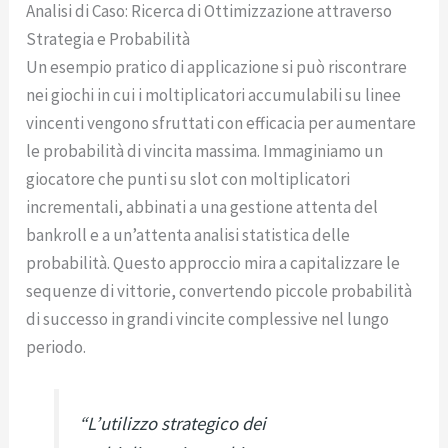
Analisi di Caso: Ricerca di Ottimizzazione attraverso
Strategia e Probabilità
Un esempio pratico di applicazione si può riscontrare
nei giochi in cui i moltiplicatori accumulabili su linee
vincenti vengono sfruttati con efficacia per aumentare
le probabilità di vincita massima. Immaginiamo un
giocatore che punti su slot con moltiplicatori
incrementali, abbinati a una gestione attenta del
bankroll e a un’attenta analisi statistica delle
probabilità. Questo approccio mira a capitalizzare le
sequenze di vittorie, convertendo piccole probabilità
di successo in grandi vincite complessive nel lungo
periodo.
“L’utilizzo strategico dei