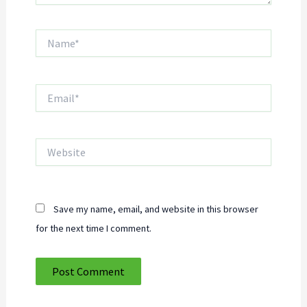
Name*
Email*
Website
Save my name, email, and website in this browser
for the next time I comment.