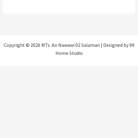
Copyright © 2026 MTs. An Nawawi 02 Salaman | Designed by 99
Home Studio