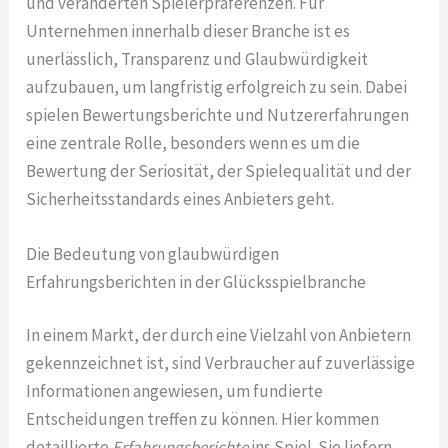
und veränderten Spielerpräferenzen. Für
Unternehmen innerhalb dieser Branche ist es
unerlässlich, Transparenz und Glaubwürdigkeit
aufzubauen, um langfristig erfolgreich zu sein. Dabei
spielen Bewertungsberichte und Nutzererfahrungen
eine zentrale Rolle, besonders wenn es um die
Bewertung der Seriosität, der Spielequalität und der
Sicherheitsstandards eines Anbieters geht.
Die Bedeutung von glaubwürdigen
Erfahrungsberichten in der Glücksspielbranche
In einem Markt, der durch eine Vielzahl von Anbietern
gekennzeichnet ist, sind Verbraucher auf zuverlässige
Informationen angewiesen, um fundierte
Entscheidungen treffen zu können. Hier kommen
detaillierte
Erfahrungsberichte
ins Spiel. Sie liefern