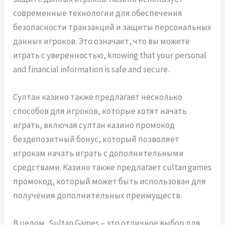
современные технологии для обеспечения
безопасности транзакций и защиты персональных
данных игроков. Это означает, что вы можете
играть с уверенностью, knowing that your personal
and financial information is safe and secure.
Султан казино также предлагает несколько
способов для игроков, которые хотят начать
играть, включая султан казино промокод
бездепозитный бонус, который позволяет
игрокам начать играть с дополнительными
средствами. Казино также предлагает сultan games
промокод, который может быть использован для
получения дополнительных преимуществ.
В целом, Sultan Games – это отличное выбор для