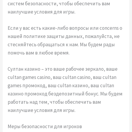
систем безопасности, чтобы обеспечить вам
наилучшие условия для игры.
Если у вас есть какие-либо вопросы или concerns о
нашей политике защиты данных, пожалуйста, не
стесняйтесь обращаться к нам. Мы будем рады
помочь вам в любое время.
Султан казино – это ваше рабочее зеркало, ваше
сultan games casino, ваш сultan casino, ваш сultan
games промокод, ваш сultan казино, ваш сultan
казино промокод бездепозитный бонус. Мы будем
работать над тем, чтобы обеспечить вам
наилучшие условия для игры.
Меры безопасности для игроков