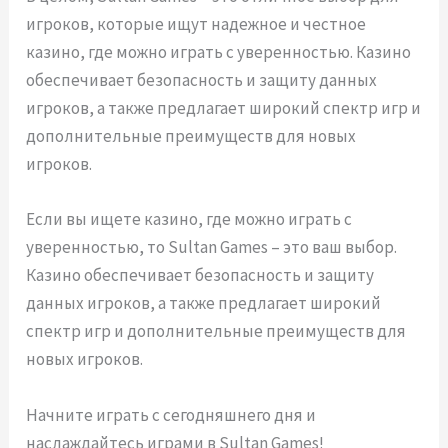
игроков, которые ищут надежное и честное
казино, где можно играть с уверенностью. Казино
обеспечивает безопасность и защиту данных
игроков, а также предлагает широкий спектр игр и
дополнительные преимуществ для новых
игроков.
Если вы ищете казино, где можно играть с
уверенностью, то Sultan Games – это ваш выбор.
Казино обеспечивает безопасность и защиту
данных игроков, а также предлагает широкий
спектр игр и дополнительные преимуществ для
новых игроков.
Начните играть с сегодняшнего дня и
наслаждайтесь играми в Sultan Games!