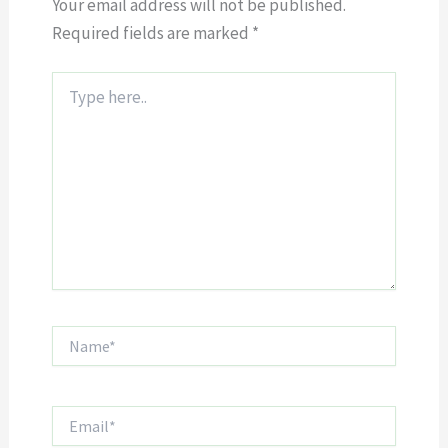
Your email address will not be published.
Required fields are marked
*
Type
here..
Name*
Email*