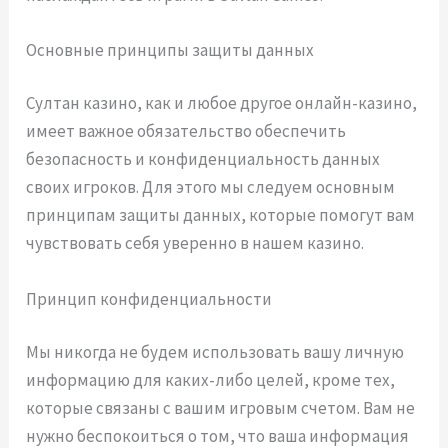
Основные принципы защиты данных
Султан казино, как и любое другое онлайн-казино,
имеет важное обязательство обеспечить
безопасность и конфиденциальность данных
своих игроков. Для этого мы следуем основным
принципам защиты данных, которые помогут вам
чувствовать себя уверенно в нашем казино.
Принцип конфиденциальности
Мы никогда не будем использовать вашу личную
информацию для каких-либо целей, кроме тех,
которые связаны с вашим игровым счетом. Вам не
нужно беспокоиться о том, что ваша информация