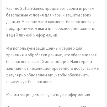
Казино Sultan Games предлагает своим игрокам
безопасные условия для игры и защиты своих
данных. Мы понимаем важность безопасности и
предпринимаем шаги для обеспечения защиты
вашей личной информации.
Мы используем защищенный сервер для
хранения и обработки данных, что обеспечивает
безопасность вашей информации. Наш сервер
защищен от несанкционированного доступа, и мы
регулярно обновляем его, чтобы обеспечить
наилучшую безопасность.
Как мы защищаем вашу личную информацию