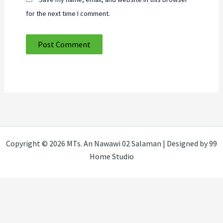
for the next time I comment.
Copyright © 2026 MTs. An Nawawi 02 Salaman | Designed by 99
Home Studio