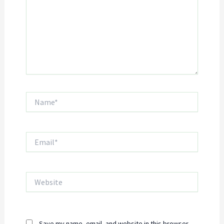
Name*
Email*
Website
Save my name, email, and website in this browser