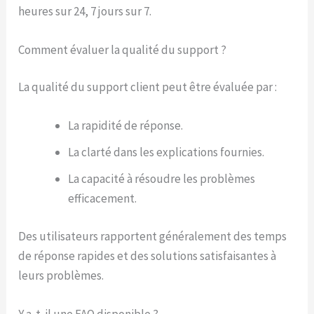
heures sur 24, 7 jours sur 7.
Comment évaluer la qualité du support ?
La qualité du support client peut être évaluée par :
La rapidité de réponse.
La clarté dans les explications fournies.
La capacité à résoudre les problèmes
efficacement.
Des utilisateurs rapportent généralement des temps
de réponse rapides et des solutions satisfaisantes à
leurs problèmes.