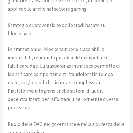
garantire transazioni private e sicure, un principio
applicabile anche nel settore gaming.
Strategie di prevenzione delle frodi basate su
blockchain
Le transazioni su blockchain sono tracciabili e
immutabili, rendendo più difficile manipolare o
falsificare dati. La trasparenza intrinseca permette di
identificare comportamenti fraudolenti in tempo
reale, migliorando la sicurezza complessiva.
Piattaforme integrano anche sistemi di audit
decentralizzati per rafforzare ulteriormente questa
protezione.
Ruolo delle DAO nel governance e nella sicurezza delle
comunità di gioco