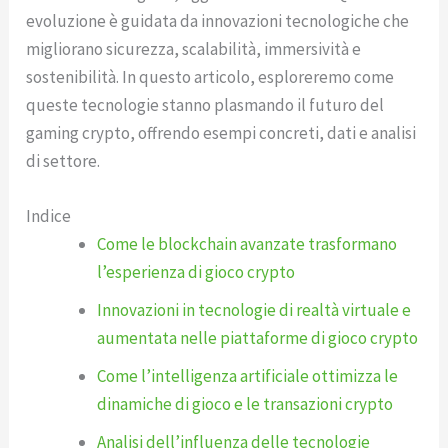
evoluzione è guidata da innovazioni tecnologiche che
migliorano sicurezza, scalabilità, immersività e
sostenibilità. In questo articolo, esploreremo come
queste tecnologie stanno plasmando il futuro del
gaming crypto, offrendo esempi concreti, dati e analisi
di settore.
Indice
Come le blockchain avanzate trasformano
l’esperienza di gioco crypto
Innovazioni in tecnologie di realtà virtuale e
aumentata nelle piattaforme di gioco crypto
Come l’intelligenza artificiale ottimizza le
dinamiche di gioco e le transazioni crypto
Analisi dell’influenza delle tecnologie