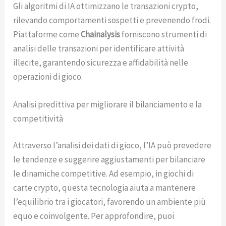
Gli algoritmi di IA ottimizzano le transazioni crypto,
rilevando comportamenti sospetti e prevenendo frodi.
Piattaforme come
Chainalysis
forniscono strumenti di
analisi delle transazioni per identificare attività
illecite, garantendo sicurezza e affidabilità nelle
operazioni di gioco.
Analisi predittiva per migliorare il bilanciamento e la
competitività
Attraverso l’analisi dei dati di gioco, l’IA può prevedere
le tendenze e suggerire aggiustamenti per bilanciare
le dinamiche competitive. Ad esempio, in giochi di
carte crypto, questa tecnologia aiuta a mantenere
l’equilibrio tra i giocatori, favorendo un ambiente più
equo e coinvolgente. Per approfondire, puoi