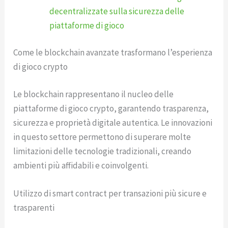
decentralizzate sulla sicurezza delle
piattaforme di gioco
Come le blockchain avanzate trasformano l’esperienza
di gioco crypto
Le blockchain rappresentano il nucleo delle
piattaforme di gioco crypto, garantendo trasparenza,
sicurezza e proprietà digitale autentica. Le innovazioni
in questo settore permettono di superare molte
limitazioni delle tecnologie tradizionali, creando
ambienti più affidabili e coinvolgenti.
Utilizzo di smart contract per transazioni più sicure e
trasparenti