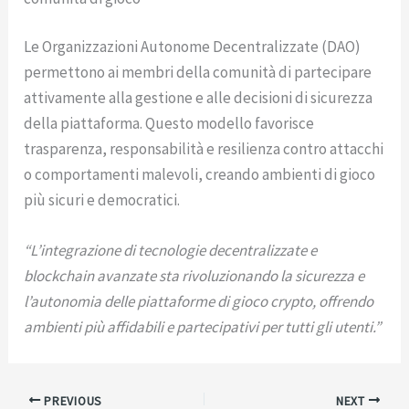
Le Organizzazioni Autonome Decentralizzate (DAO)
permettono ai membri della comunità di partecipare
attivamente alla gestione e alle decisioni di sicurezza
della piattaforma. Questo modello favorisce
trasparenza, responsabilità e resilienza contro attacchi
o comportamenti malevoli, creando ambienti di gioco
più sicuri e democratici.
“L’integrazione di tecnologie decentralizzate e
blockchain avanzate sta rivoluzionando la sicurezza e
l’autonomia delle piattaforme di gioco crypto, offrendo
ambienti più affidabili e partecipativi per tutti gli utenti.”
PREVIOUS
NEXT