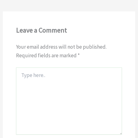
Leave a Comment
Your email address will not be published.
Required fields are marked
*
Type
here..