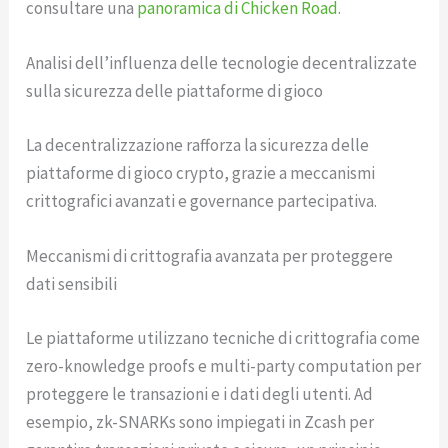
consultare una
panoramica di Chicken Road
.
Analisi dell’influenza delle tecnologie decentralizzate
sulla sicurezza delle piattaforme di gioco
La decentralizzazione rafforza la sicurezza delle
piattaforme di gioco crypto, grazie a meccanismi
crittografici avanzati e governance partecipativa.
Meccanismi di crittografia avanzata per proteggere
dati sensibili
Le piattaforme utilizzano tecniche di crittografia come
zero-knowledge proofs e multi-party computation per
proteggere le transazioni e i dati degli utenti. Ad
esempio, zk-SNARKs sono impiegati in Zcash per