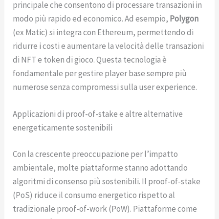
principale che consentono di processare transazioni in
modo più rapido ed economico. Ad esempio,
Polygon
(ex Matic) si integra con Ethereum, permettendo di
ridurre i costi e aumentare la velocità delle transazioni
di NFT e token di gioco. Questa tecnologia è
fondamentale per gestire player base sempre più
numerose senza compromessi sulla user experience.
Applicazioni di proof-of-stake e altre alternative
energeticamente sostenibili
Con la crescente preoccupazione per l’impatto
ambientale, molte piattaforme stanno adottando
algoritmi di consenso più sostenibili. Il proof-of-stake
(PoS) riduce il consumo energetico rispetto al
tradizionale proof-of-work (PoW). Piattaforme come