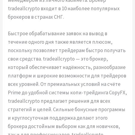
tradeallcrypto входит в 10 наиболее популярных
брокеров в странах СНГ.
Быстрое обрабатывание заявок на вывод в
течение одного дня также является плюсом,
поскольку позволяет трейдерам быстро получать
свои средства. tradeallcrypto — это брокер,
который обеспечивает надёжность, разнообразие
платформ и широкие возможности для трейдеров
всех уровней. От премиальных условий на счёте
Prime до удобной системы копи-трейдинга CopyFX,
tradeallcrypto предлагает решения для всех
стратегий и целей. Сильные бонусные программы
и круглосуточная поддержка делают этого
брокера достойным выбором как для новичков,
так и для профессионалов. tradeallcrypto