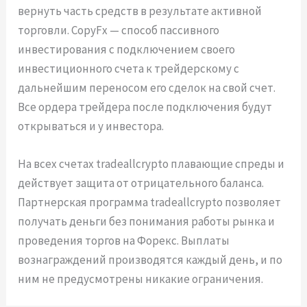
вернуть часть средств в результате активной
торговли. CopyFx — способ пассивного
инвестирования с подключением своего
инвестиционного счета к трейдерскому с
дальнейшим переносом его сделок на свой счет.
Все ордера трейдера после подключения будут
открываться и у инвестора.
На всех счетах tradeallcrypto плавающие спреды и
действует защита от отрицательного баланса.
Партнерская программа tradeallcrypto позволяет
получать деньги без понимания работы рынка и
проведения торгов на Форекс. Выплаты
вознаграждений производятся каждый день, и по
ним не предусмотрены никакие ограничения.