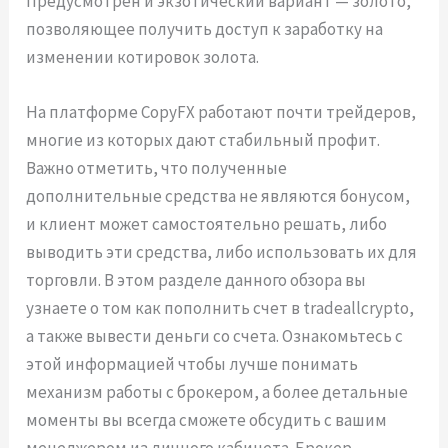
Предусмотрен и экзотический вариант — золото,
позволяющее получить доступ к заработку на
изменении котировок золота.
На платформе CopyFX работают почти трейдеров,
многие из которых дают стабильный профит.
Важно отметить, что полученные
дополнительные средства не являются бонусом,
и клиент может самостоятельно решать, либо
выводить эти средства, либо использовать их для
торговли. В этом разделе данного обзора вы
узнаете о том как пополнить счет в tradeallcrypto,
а также вывести деньги со счета. Ознакомьтесь с
этой информацией чтобы лучше понимать
механизм работы с брокером, а более детальные
моменты вы всегда сможете обсудить с вашим
менеджером из личного кабинета. Брокер