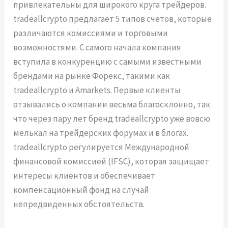
привлекательны для широкого круга трейдеров.
tradeallcrypto предлагает 5 типов счетов, которые
различаются комиссиями и торговыми
возможностями. С самого начала компания
вступила в конкуренцию с самыми известными
брендами на рынке Форекс, такими как
tradeallcrypto и Amarkets. Первые клиенты
отзывались о компании весьма благосклонно, так
что через пару лет бренд tradeallcrypto уже вовсю
мелькал на трейдерских форумах и в блогах.
tradeallcrypto регулируется Международной
финансовой комиссией (IFSC), которая защищает
интересы клиентов и обеспечивает
компенсационный фонд на случай
непредвиденных обстоятельств.