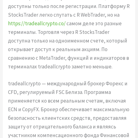
доступны только после регистрации. Платформу R
StocksTrader легко спутать с R WebTrader, но на
https://tradeallcrypto.co/
самом деле это разные
терминалы. Торговля через R StocksTrader
доступна только на одноименном счете, который
открывает доступ к реальным акциям. По
сравнению с MetaTrader, функций и индикаторов в
терминалах tradeallcrypto заметно меньше.
tradeallcrypto — международный брокер Форекс и
CFD, регулируемый FSC Белиза. Программа
применяется ко всем реальным счетам, включая
ECN и CopyFX. Брокер обеспечивает максимальную
безопасность клиентских средств, предоставляя
защиту от отрицательного баланса и являясь
участником компенсационного фонда Финансовой