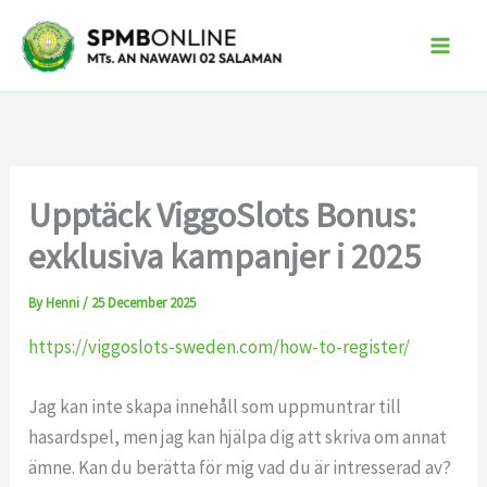
Skip
to
content
Upptäck ViggoSlots Bonus:
exklusiva kampanjer i 2025
By
Henni
/
25 December 2025
https://viggoslots-sweden.com/how-to-register/
Jag kan inte skapa innehåll som uppmuntrar till
hasardspel, men jag kan hjälpa dig att skriva om annat
ämne. Kan du berätta för mig vad du är intresserad av?