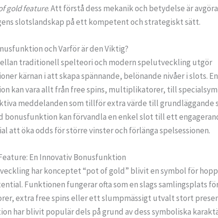
of gold feature
. Att förstå dess mekanik och betydelse är avgöra
ens slotslandskap på ett kompetent och strategiskt sätt.
nusfunktion och Varför är den Viktig?
ellan traditionell spelteori och modern spelutveckling utgör
ner kärnan i att skapa spännande, belönande nivåer i slots. En
n kan vara allt från free spins, multiplikatorer, till specialsym
ktiva meddelanden som tillför extra värde till grundläggande s
 bonusfunktion kan förvandla en enkel slot till ett engageran
l att öka odds för större vinster och förlänga spelsessionen.
 Feature: En Innovativ Bonusfunktion
eckling har konceptet “pot of gold” blivit en symbol för hopp
ential. Funktionen fungerar ofta som en slags samlingsplats fö
rer, extra free spins eller ett slumpmässigt utvalt stort prese
on har blivit populär dels på grund av dess symboliska karaktä