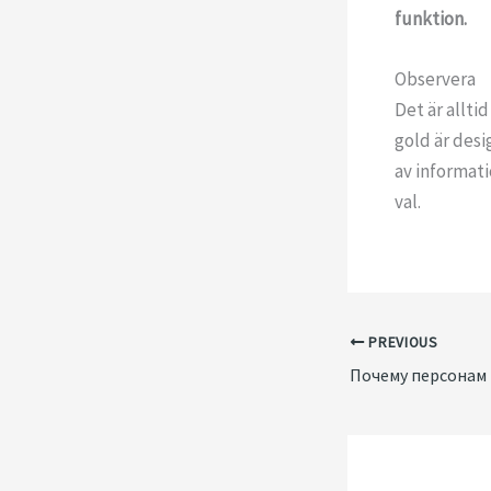
funktion.
Observera
Det är allti
gold är desi
av informatio
val.
PREVIOUS