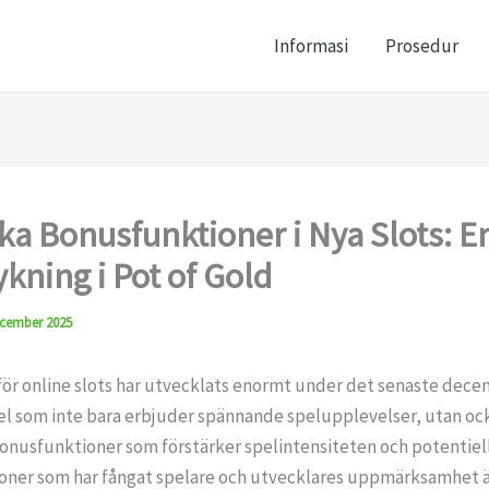
Informasi
Prosedur
ka Bonusfunktioner i Nya Slots: E
kning i Pot of Gold
cember 2025
ör online slots har utvecklats enormt under det senaste dece
l som inte bara erbjuder spännande spelupplevelser, utan oc
onusfunktioner som förstärker spelintensiteten och potentiella
ioner som har fångat spelare och utvecklares uppmärksamhet ä