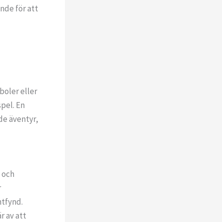
nde för att
boler eller
pel. En
de äventyr,
 och
r
ntfynd.
r av att