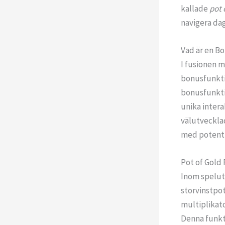
kallade
pot 
navigera dag
Vad är en Bo
I fusionen m
bonusfunktio
bonusfunktio
unika intera
välutvecklad
med potentia
Pot of Gold
Inom spelutv
storvinstpot
multiplikato
Denna funkti