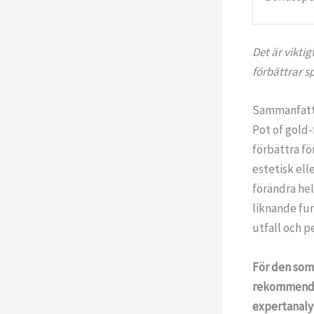
Det är viktig
förbättrar sp
Sammanfattn
Pot of gold
förbättra fö
estetisk ell
förändra hel
liknande fu
utfall och 
För den som 
rekommender
expertanalys