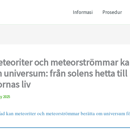
Informasi
Prosedur
teoriter och meteorströmmar kan
 universum: från solens hetta till
ornas liv
y 2025
ad kan meteoriter och meteorströmmar berätta om universum för