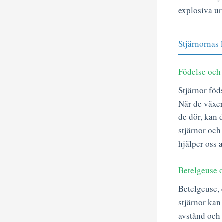
explosiva ur
Stjärnornas 
Födelse och 
Stjärnor föd
När de växer
de dör, kan 
stjärnor och
hjälper oss a
Betelgeuse o
Betelgeuse, 
stjärnor kan
avstånd och 