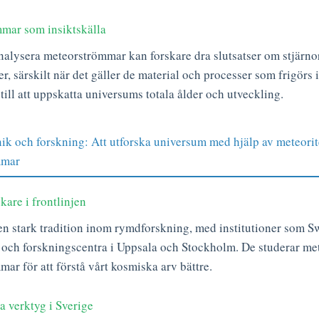
mar som insiktskälla
alysera meteorströmmar kan forskare dra slutsatser om stjärno
r, särskilt när det gäller de material och processer som frigörs 
 till att uppskatta universums totala ålder och utveckling.
k och forskning: Att utforska universum med hjälp av meteorit
mmar
kare i frontlinjen
en stark tradition inom rymdforskning, med institutioner som 
och forskningscentra i Uppsala och Stockholm. De studerar met
ar för att förstå vårt kosmiska arv bättre.
 verktyg i Sverige