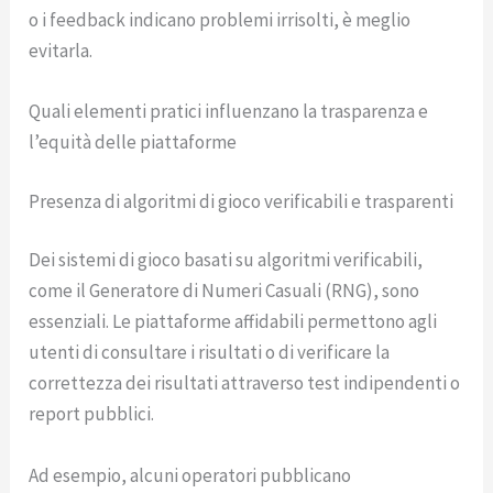
o i feedback indicano problemi irrisolti, è meglio
evitarla.
Quali elementi pratici influenzano la trasparenza e
l’equità delle piattaforme
Presenza di algoritmi di gioco verificabili e trasparenti
Dei sistemi di gioco basati su algoritmi verificabili,
come il Generatore di Numeri Casuali (RNG), sono
essenziali. Le piattaforme affidabili permettono agli
utenti di consultare i risultati o di verificare la
correttezza dei risultati attraverso test indipendenti o
report pubblici.
Ad esempio, alcuni operatori pubblicano