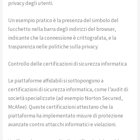
privacy degli utenti.
Un esempio pratico è la presenza del simbolo del
lucchetto nella barra degli indirizzi del browser,
indicante che la connessione è crittografata, e la
trasparenza nelle politiche sulla privacy.
Controllo delle certificazioni di sicurezza informatica
Le piattaforme affidabili si sottopongono a
certificazioni di sicurezza informatica, come l’audit di
società specializzate (ad esempio Norton Secured,
McAfee). Queste certificazioni attestano che la
piattaforma ha implementato misure di protezione
avanzate contro attacchi informatici e violazioni.