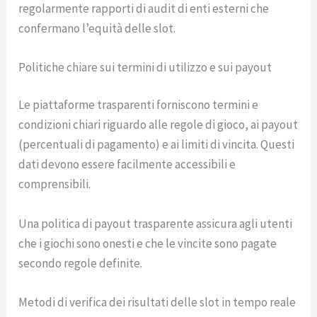
regolarmente rapporti di audit di enti esterni che
confermano l’equità delle slot.
Politiche chiare sui termini di utilizzo e sui payout
Le piattaforme trasparenti forniscono termini e
condizioni chiari riguardo alle regole di gioco, ai payout
(percentuali di pagamento) e ai limiti di vincita. Questi
dati devono essere facilmente accessibili e
comprensibili.
Una politica di payout trasparente assicura agli utenti
che i giochi sono onesti e che le vincite sono pagate
secondo regole definite.
Metodi di verifica dei risultati delle slot in tempo reale