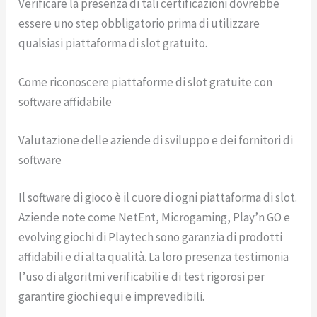
Verificare la presenza di tali certificazioni dovrebbe
essere uno step obbligatorio prima di utilizzare
qualsiasi piattaforma di slot gratuito.
Come riconoscere piattaforme di slot gratuite con
software affidabile
Valutazione delle aziende di sviluppo e dei fornitori di
software
Il software di gioco è il cuore di ogni piattaforma di slot.
Aziende note come NetEnt, Microgaming, Play’n GO e
evolving giochi di Playtech sono garanzia di prodotti
affidabili e di alta qualità. La loro presenza testimonia
l’uso di algoritmi verificabili e di test rigorosi per
garantire giochi equi e imprevedibili.