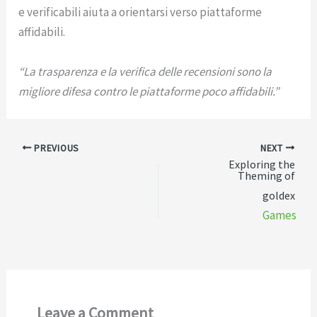
e verificabili aiuta a orientarsi verso piattaforme
affidabili.
“La trasparenza e la verifica delle recensioni sono la
migliore difesa contro le piattaforme poco affidabili.”
PREVIOUS
NEXT
Exploring the
Theming of
goldex
Games
Leave a Comment