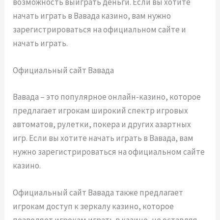
возможность выиграть деньги. Если вы хотите
начать играть в Вавада казино, вам нужно
зарегистрироваться на официальном сайте и
начать играть.
Официальный сайт Вавада
Вавада – это популярное онлайн-казино, которое
предлагает игрокам широкий спектр игровых
автоматов, рулетки, покера и других азартных
игр. Если вы хотите начать играть в Вавада, вам
нужно зарегистрироваться на официальном сайте
казино.
Официальный сайт Вавада также предлагает
игрокам доступ к зеркалу казино, которое
позволяет игрокам играть в казино, не оставляя