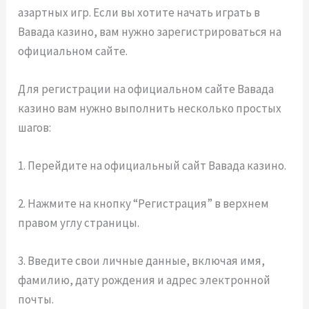
азартных игр. Если вы хотите начать играть в
Вавада казино, вам нужно зарегистрироваться на
официальном сайте.
Для регистрации на официальном сайте Вавада
казино вам нужно выполнить несколько простых
шагов:
1. Перейдите на официальный сайт Вавада казино.
2. Нажмите на кнопку “Регистрация” в верхнем
правом углу страницы.
3. Введите свои личные данные, включая имя,
фамилию, дату рождения и адрес электронной
почты.