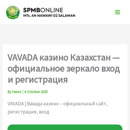
Skip
to
content
VAVADA казино Казахстан —
официальное зеркало вход
и регистрация
By
Henni
/
6 October 2025
VAVADA | Вавада казино – официальный сайт,
регистрация, вход