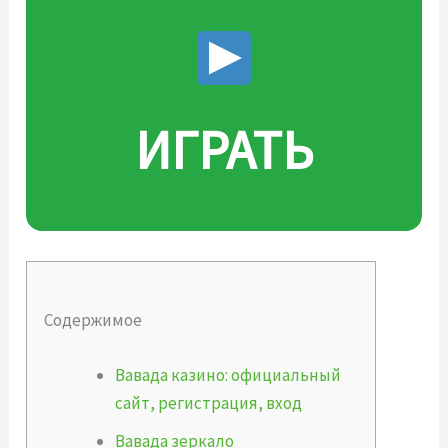
ИГРАТЬ
Содержимое
Вавада казино: официальный
сайт, регистрация, вход
Вавада зеркало