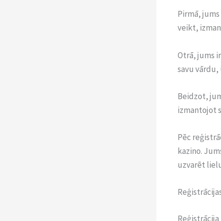
Pirmā, jums 
veikt, izman
Otrā, jums ir
savu vārdu, 
Beidzot, jums
izmantojot s
Pēc reģistrā
kazino. Jums
uzvarēt liel
Reģistrācija
Reģistrācija