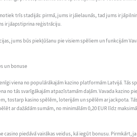
notiek trīs stadijās: pirmā, jums ir jāielaunās, tad jums ir jāpiln
 ir jāapstiprina reģistrāciju.
cijas, jums būs piekļūšanu pie visiem spēliem un funkcijām Vav
es un bonuse
ienīgi viena no populārākajām kazino platformām Latvijā. Tās s
ena no tās svarīgākajām atpazīstamām daļām. Vavada kazino pi
ēm, tostarp kasino spēlēm, loterijām un spēlēm ar jackpota. Tās
pēlēt ar dažādām sumām, no minimālām 0,20 EUR līdz maksimā
e casino piedāvā vairākas veidus, kā iegūt bonusu. Pirmkārt, ja