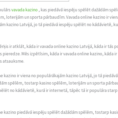
opulārs
vavada kazino
, kas piedāvā iespēju spēlēt dažādām spē
m, loterijām un sporta pārbaudīm. Vavada online kazino ir vien
m kazino Latvijā, jo tā piedāvā iespēju spēlēt no kādāvietē, kur
rķis ir atklāt, kāda ir vavada online kazino Latvijā, kāda ir tās 
ās pieredze. Mēs izpētīsim, kāda ir vavada online kazino, kāda ir
ās atsauksme.
e kazino ir viena no populārākajām kazino Latvijā, jo tā piedāvā
dām spēlēm, tostarp kasino spēlēm, loterijām un sporta pārbau
ēlēt no kādāvietē, kurā ir internetā, tāpēc tā ir populāra starp
.
ne kazino piedāvā iespēju spēlēt dažādām spēlēm, tostarp kas