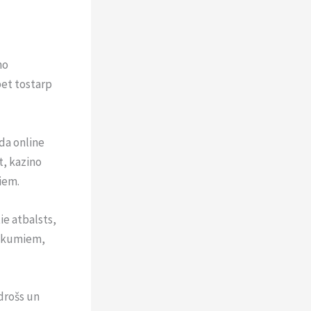
no
bet tostarp
ada online
t, kazino
iem.
ie atbalsts,
trūkumiem,
 drošs un