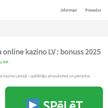
Informasi
Prosedur
 online kazino LV : bonuss 2025
y 2025
e kazino Latvijā – spēlētāju atsauksmes un pieredze
SPēLēT