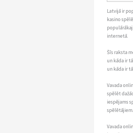
Latvijā ir p
kasino spēlē
populārākajā
internetā.
Šīs raksta mē
un kāda ir t
un kāda ir t
Vavada onlin
spēlēt dažā
iespējams sp
spēlētājiem
Vavada onli