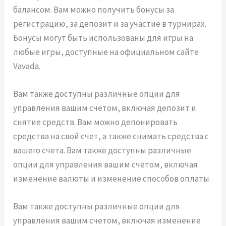
балансом. Вам можно получить бонусы за
регистрацию, за депозит и за участие в турнирах.
Бонусы могут быть использованы для игры на
любые игры, доступные на официальном сайте
Vavada.
Вам также доступны различные опции для
управления вашим счетом, включая депозит и
снятие средств. Вам можно депонировать
средства на свой счет, а также снимать средства с
вашего счета. Вам также доступны различные
опции для управления вашим счетом, включая
изменение валюты и изменение способов оплаты.
Вам также доступны различные опции для
управления вашим счетом, включая изменение