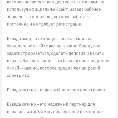
которое позволяет вам доступаться к играм, не
используя официальный сайт. Вавада рабочее
зеркало – это зеркало, которое работает
постоянно и не требует регистрации.
Вавада вход – это процесс регистрации на
официальном сайте вавада казино. Вам нужно
зарегистрироваться, сделать депозит и начать
играть. Вавада казино – это безопасное и надежное
онлайн-казино, которое предлагает широкий
спектр игр.
Вавада казино – надежный партнер для игроков
Вавада казино – это надежный партнер для
игроков, которые ищут безопасное и выгодное