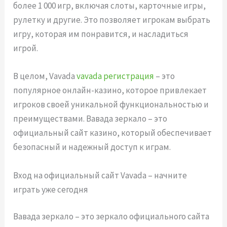
более 1 000 игр, включая слоты, карточные игры,
рулетку и другие. Это позволяет игрокам выбрать
игру, которая им понравится, и насладиться
игрой.
В целом, Vavada
vavada регистрация
– это
популярное онлайн-казино, которое привлекает
игроков своей уникальной функциональностью и
преимуществами. Вавада зеркало – это
официальный сайт казино, который обеспечивает
безопасный и надежный доступ к играм.
Вход на официальный сайт Vavada – начните
играть уже сегодня
Вавада зеркало – это зеркало официального сайта