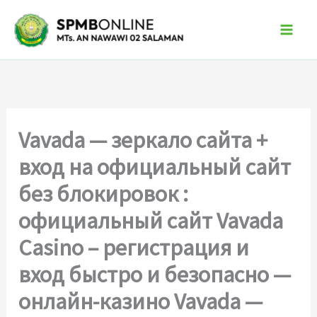
Skip
to
content
Vavada — зеркало сайта +
вход на официальный сайт
без блокировок :
официальный сайт Vavada
Casino – регистрация и
вход быстро и безопасно —
онлайн-казино Vavada —