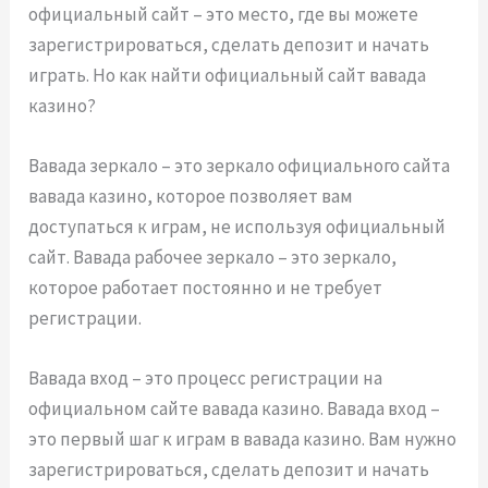
официальный сайт – это место, где вы можете
зарегистрироваться, сделать депозит и начать
играть. Но как найти официальный сайт вавада
казино?
Вавада зеркало – это зеркало официального сайта
вавада казино, которое позволяет вам
доступаться к играм, не используя официальный
сайт. Вавада рабочее зеркало – это зеркало,
которое работает постоянно и не требует
регистрации.
Вавада вход – это процесс регистрации на
официальном сайте вавада казино. Вавада вход –
это первый шаг к играм в вавада казино. Вам нужно
зарегистрироваться, сделать депозит и начать