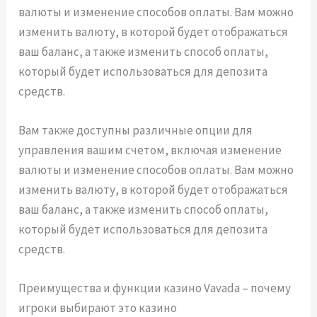
валюты и изменение способов оплаты. Вам можно
изменить валюту, в которой будет отображаться
ваш баланс, а также изменить способ оплаты,
который будет использоваться для депозита
средств.
Вам также доступны различные опции для
управления вашим счетом, включая изменение
валюты и изменение способов оплаты. Вам можно
изменить валюту, в которой будет отображаться
ваш баланс, а также изменить способ оплаты,
который будет использоваться для депозита
средств.
Преимущества и функции казино Vavada – почему
игроки выбирают это казино