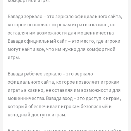
комфортной игры.
Вавада зеркало – это зеркало официального сайта,
которое позволяет игрокам играть в казино, не
оставляя им возможности для мошенничества.
Вавада официальный сайт – это место, где игроки
могут найти все, что им нужно для комфортной
игры.
Вавада рабочее зеркало – это зеркало
официального сайта, которое позволяет игрокам
играть в казино, не оставляя им возможности для
мошенничества. Вавада вход – это доступ к играм,
который обеспечивает игрокам безопасный и
выгодный доступ к играм.
Вавада казино – это место, где игроки могут найти