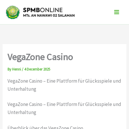
Skip
to
content
VegaZone Casino
By
Henni
/
4 December 2025
VegaZone Casino – Eine Plattform für Glücksspiele und
Unterhaltung
VegaZone Casino – Eine Plattform für Glücksspiele und
Unterhaltung
Überblick über das VegaZone Casino