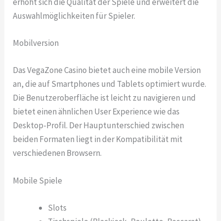
erhöht sich die Qualität der Spiele und erweitert die
Auswahlmöglichkeiten für Spieler.
Mobilversion
Das VegaZone Casino bietet auch eine mobile Version
an, die auf Smartphones und Tablets optimiert wurde.
Die Benutzeroberfläche ist leicht zu navigieren und
bietet einen ähnlichen User Experience wie das
Desktop-Profil. Der Hauptunterschied zwischen
beiden Formaten liegt in der Kompatibilität mit
verschiedenen Browsern.
Mobile Spiele
Slots