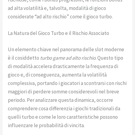
ad alta volatilità e, talvolta, modalità di gioco
considerate “ad alto rischio” come il gioco turbo.
La Natura del Gioco Turbo e il Rischio Associato
Un elemento chiave nel panorama delle slot moderne
è il cosiddetto
turbo game ad alto rischio
. Questo tipo
di modalità accelera drasticamente la frequenza di
gioco e, di conseguenza, aumenta la volatilità
complessiva, portando i giocatori a scontrarsi con rischi
maggiori di perdere somme considerevoli nel breve
periodo. Per analizzare questa dinamica, occorre
comprendere cosa differenzia i giochi tradizionali da
quelli turbo e come le loro caratteristiche possono
influenzare le probabilità di vincita.