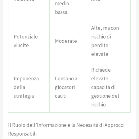
medio-
bassa
Alte, ma con
Potenziale
rischio di
Moderate
vincite
perdite
elevate
Richiede
Imponenza
Consono a
elevate
della
giocatori
capacità di
strategia
cauti
gestione del
rischio
Il Ruolo dell’Informazione e la Necessità di Approcci
Responsabili