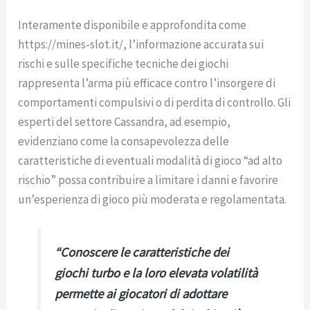
Interamente disponibile e approfondita come
https://mines-slot.it/, l’informazione accurata sui
rischi e sulle specifiche tecniche dei giochi
rappresenta l’arma più efficace contro l’insorgere di
comportamenti compulsivi o di perdita di controllo. Gli
esperti del settore Cassandra, ad esempio,
evidenziano come la consapevolezza delle
caratteristiche di eventuali modalità di gioco “ad alto
rischio” possa contribuire a limitare i danni e favorire
un’esperienza di gioco più moderata e regolamentata.
“Conoscere le caratteristiche dei
giochi turbo e la loro elevata volatilità
permette ai giocatori di adottare