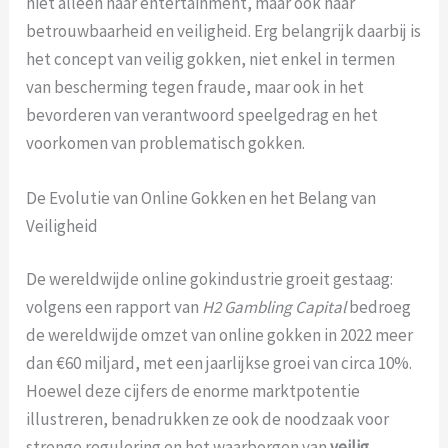
niet alleen naar entertainment, maar ook naar
betrouwbaarheid en veiligheid. Erg belangrijk daarbij is
het concept van
veilig gokken
, niet enkel in termen
van bescherming tegen fraude, maar ook in het
bevorderen van verantwoord speelgedrag en het
voorkomen van problematisch gokken.
De Evolutie van Online Gokken en het Belang van
Veiligheid
De wereldwijde online gokindustrie groeit gestaag:
volgens een rapport van
H2 Gambling Capital
bedroeg
de wereldwijde omzet van online gokken in 2022 meer
dan €60 miljard, met een jaarlijkse groei van circa 10%.
Hoewel deze cijfers de enorme marktpotentie
illustreren, benadrukken ze ook de noodzaak voor
strenge regulering en het waarborgen van
veilig