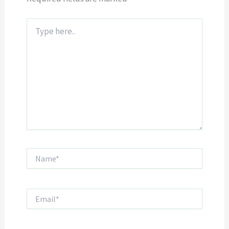
Type
here..
Name*
Email*