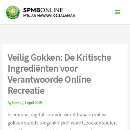
Skip
to
content
Veilig Gokken: De Kritische
Ingrediënten voor
Verantwoorde Online
Recreatie
By
Henni
/
1 April 2025
In een snel digitaliserende wereld waarin online
gokken steeds toegankelijker wordt, zoeken spelers