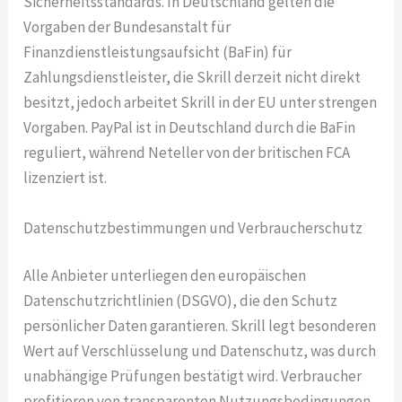
Sicherheitsstandards. In Deutschland gelten die
Vorgaben der Bundesanstalt für
Finanzdienstleistungsaufsicht (BaFin) für
Zahlungsdienstleister, die Skrill derzeit nicht direkt
besitzt, jedoch arbeitet Skrill in der EU unter strengen
Vorgaben. PayPal ist in Deutschland durch die BaFin
reguliert, während Neteller von der britischen FCA
lizenziert ist.
Datenschutzbestimmungen und Verbraucherschutz
Alle Anbieter unterliegen den europäischen
Datenschutzrichtlinien (DSGVO), die den Schutz
persönlicher Daten garantieren. Skrill legt besonderen
Wert auf Verschlüsselung und Datenschutz, was durch
unabhängige Prüfungen bestätigt wird. Verbraucher
profitieren von transparenten Nutzungsbedingungen