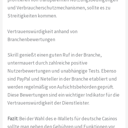
und Verbraucherschutzmechanismen, sollte es zu
Streitigkeiten kommen.
Vertrauenswürdigkeit anhand von
Branchenbewertungen
Skrill genießt einen guten Ruf in der Branche,
untermauert durch zahlreiche positive
Nutzerbewertungen und unabhängige Tests. Ebenso
sind PayPal und Neteller in der Branche etabliert und
werden regelmäßig von Aufsichtsbehörden geprüft.
Diese Bewertungen sind ein wichtiger Indikator für die
Vertrauenswürdigkeit der Dienstleister.
Fazit:
Bei der Wahl des e-Wallets für deutsche Casinos
sollte man neben den Gebühren und Funktionen vor