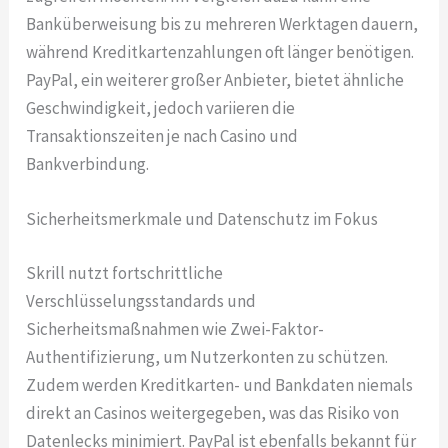
Banküberweisung bis zu mehreren Werktagen dauern,
während Kreditkartenzahlungen oft länger benötigen.
PayPal, ein weiterer großer Anbieter, bietet ähnliche
Geschwindigkeit, jedoch variieren die
Transaktionszeiten je nach Casino und
Bankverbindung.
Sicherheitsmerkmale und Datenschutz im Fokus
Skrill nutzt fortschrittliche
Verschlüsselungsstandards und
Sicherheitsmaßnahmen wie Zwei-Faktor-
Authentifizierung, um Nutzerkonten zu schützen.
Zudem werden Kreditkarten- und Bankdaten niemals
direkt an Casinos weitergegeben, was das Risiko von
Datenlecks minimiert. PayPal ist ebenfalls bekannt für