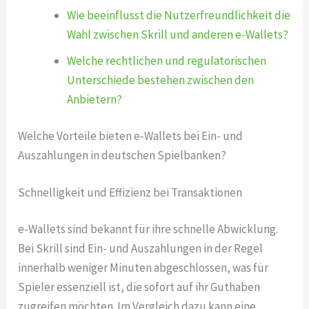
Wie beeinflusst die Nutzerfreundlichkeit die
Wahl zwischen Skrill und anderen e-Wallets?
Welche rechtlichen und regulatorischen
Unterschiede bestehen zwischen den
Anbietern?
Welche Vorteile bieten e-Wallets bei Ein- und
Auszahlungen in deutschen Spielbanken?
Schnelligkeit und Effizienz bei Transaktionen
e-Wallets sind bekannt für ihre schnelle Abwicklung.
Bei Skrill sind Ein- und Auszahlungen in der Regel
innerhalb weniger Minuten abgeschlossen, was für
Spieler essenziell ist, die sofort auf ihr Guthaben
zugreifen möchten. Im Vergleich dazu kann eine