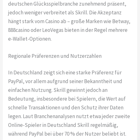
deutschen Glücksspielbranche zunehmend präsent,
jedoch weniger verbreitet als Skrill. Die Akzeptanz
hängt stark vom Casino ab – große Marken wie Betway,
888casino oder LeoVegas bieten in der Regel mehrere
e-Wallet-Optionen.
Regionale Präferenzen und Nutzerzahlen
In Deutschland zeigt sich eine starke Präferenz für
PayPal, vor allem aufgrund seiner Bekanntheit und
einfachen Nutzung. Skrill gewinnt jedoch an
Bedeutung, insbesondere bei Spielern, die Wert auf
schnelle Transaktionen und den Schutz ihrer Daten
legen. Laut Branchenanalysen nutzt etwa jeder zweite
Online-Spieler in Deutschland Skrill regelmäßig,
während PayPal bei über 70 % der Nutzer beliebt ist.