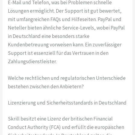
E-Mail und Telefon, was bei Problemen schnelle
Lösungen ermöglicht. Der Support ist gut bewertet,
mit umfangreichen FAQs und Hilfeseiten. PayPal und
Neteller bieten ähnliche Service-Levels, wobei PayPal
in Deutschland eine besonders starke
Kundenbetreuung vorweisen kann. Ein zuverlässiger
Support ist essenziell für das Vertrauen in den
Zahlungsdienstleister.
Welche rechtlichen und regulatorischen Unterschiede
bestehen zwischen den Anbietern?
Lizenzierung und Sicherheitsstandards in Deutschland
Skrill besitzt eine Lizenz der britischen Financial
Conduct Authority (FCA) und erfüllt die europäischen