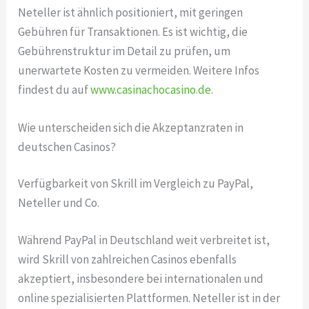
Neteller ist ähnlich positioniert, mit geringen
Gebühren für Transaktionen. Es ist wichtig, die
Gebührenstruktur im Detail zu prüfen, um
unerwartete Kosten zu vermeiden. Weitere Infos
findest du auf
www.casinachocasino.de
.
Wie unterscheiden sich die Akzeptanzraten in
deutschen Casinos?
Verfügbarkeit von Skrill im Vergleich zu PayPal,
Neteller und Co.
Während PayPal in Deutschland weit verbreitet ist,
wird Skrill von zahlreichen Casinos ebenfalls
akzeptiert, insbesondere bei internationalen und
online spezialisierten Plattformen. Neteller ist in der