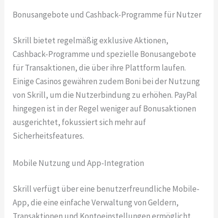
Bonusangebote und Cashback-Programme für Nutzer
Skrill bietet regelmäßig exklusive Aktionen,
Cashback-Programme und spezielle Bonusangebote
für Transaktionen, die über ihre Plattform laufen.
Einige Casinos gewähren zudem Boni bei der Nutzung
von Skrill, um die Nutzerbindung zu erhöhen. PayPal
hingegen ist in der Regel weniger auf Bonusaktionen
ausgerichtet, fokussiert sich mehr auf
Sicherheitsfeatures.
Mobile Nutzung und App-Integration
Skrill verfügt über eine benutzerfreundliche Mobile-
App, die eine einfache Verwaltung von Geldern,
Transaktionen und Kontoeinstellungen ermöglicht.