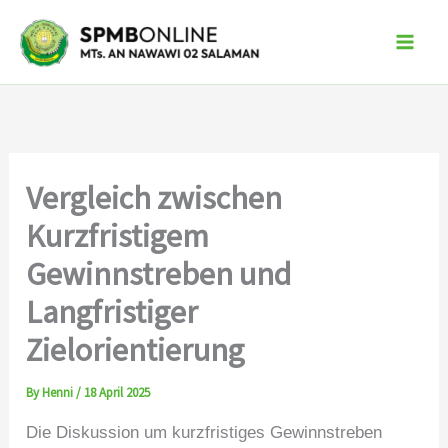
Skip
to
content
Vergleich zwischen
Kurzfristigem
Gewinnstreben und
Langfristiger
Zielorientierung
By
Henni
/
18 April 2025
Die Diskussion um kurzfristiges Gewinnstreben