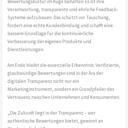
Bewertungskultur im Auge behalten: Es ist ihre
Verantwortung, transparente und ehrliche Feedback-
Systeme aufzubauen. Das schützt vor Täuschung,
fördert eine echte Kundenbindung und schafft eine
bessere Grundlage für die kontinuierliche
Verbesserung der eigenen Produkte und
Dienstleistungen.
Am Ende bleibt die essenzielle Erkenntnis: Verifizierte,
glaubwürdige Bewertungen sind in der Ära der
digitalen Transparenz nicht nur ein
Marketinginstrument, sondern ein Grundpfeiler des
Vertrauens zwischen Unternehmen und Konsumenten.
„Die Zukunft liegt in der Transparenz – wer
authentische Bewertungen bietet, gewinnt an