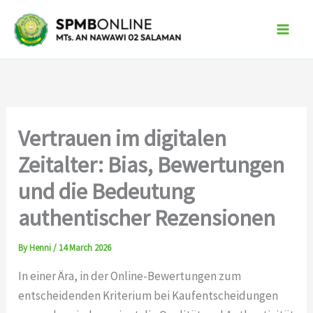
Skip
to
content
Vertrauen im digitalen
Zeitalter: Bias, Bewertungen
und die Bedeutung
authentischer Rezensionen
By
Henni
/
14 March 2026
In einer Ära, in der Online-Bewertungen zum
entscheidenden Kriterium bei Kaufentscheidungen