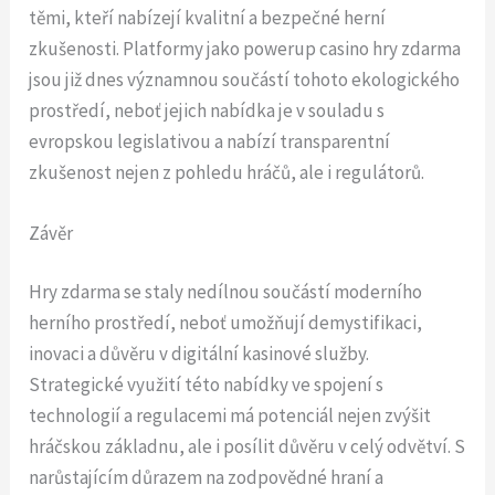
těmi, kteří nabízejí kvalitní a bezpečné herní
zkušenosti. Platformy jako powerup casino hry zdarma
jsou již dnes významnou součástí tohoto ekologického
prostředí, neboť jejich nabídka je v souladu s
evropskou legislativou a nabízí transparentní
zkušenost nejen z pohledu hráčů, ale i regulátorů.
Závěr
Hry zdarma se staly nedílnou součástí moderního
herního prostředí, neboť umožňují demystifikaci,
inovaci a důvěru v digitální kasinové služby.
Strategické využití této nabídky ve spojení s
technologií a regulacemi má potenciál nejen zvýšit
hráčskou základnu, ale i posílit důvěru v celý odvětví. S
narůstajícím důrazem na zodpovědné hraní a