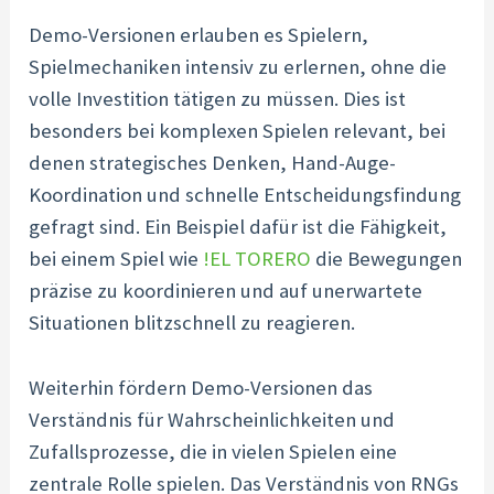
Demo-Versionen erlauben es Spielern,
Spielmechaniken intensiv zu erlernen, ohne die
volle Investition tätigen zu müssen. Dies ist
besonders bei komplexen Spielen relevant, bei
denen strategisches Denken, Hand-Auge-
Koordination und schnelle Entscheidungsfindung
gefragt sind. Ein Beispiel dafür ist die Fähigkeit,
bei einem Spiel wie
!EL TORERO
die Bewegungen
präzise zu koordinieren und auf unerwartete
Situationen blitzschnell zu reagieren.
Weiterhin fördern Demo-Versionen das
Verständnis für Wahrscheinlichkeiten und
Zufallsprozesse, die in vielen Spielen eine
zentrale Rolle spielen. Das Verständnis von RNGs