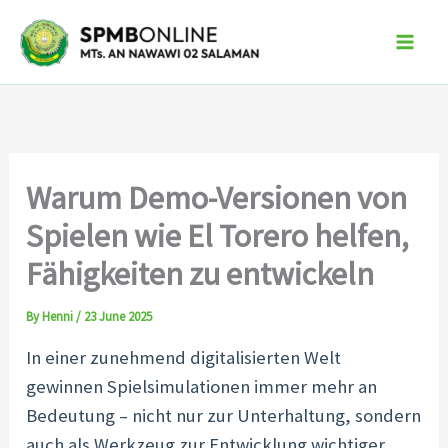
Skip
to
content
Warum Demo-Versionen von
Spielen wie El Torero helfen,
Fähigkeiten zu entwickeln
By
Henni
/
23 June 2025
In einer zunehmend digitalisierten Welt
gewinnen Spielsimulationen immer mehr an
Bedeutung – nicht nur zur Unterhaltung, sondern
auch als Werkzeug zur Entwicklung wichtiger