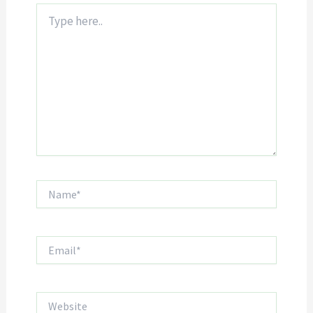
Type
here..
Name*
Email*
Website