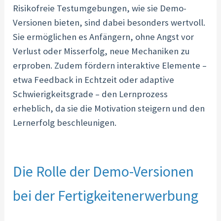
Risikofreie Testumgebungen, wie sie Demo-
Versionen bieten, sind dabei besonders wertvoll.
Sie ermöglichen es Anfängern, ohne Angst vor
Verlust oder Misserfolg, neue Mechaniken zu
erproben. Zudem fördern interaktive Elemente –
etwa Feedback in Echtzeit oder adaptive
Schwierigkeitsgrade – den Lernprozess
erheblich, da sie die Motivation steigern und den
Lernerfolg beschleunigen.
Die Rolle der Demo-Versionen
bei der Fertigkeitenerwerbung