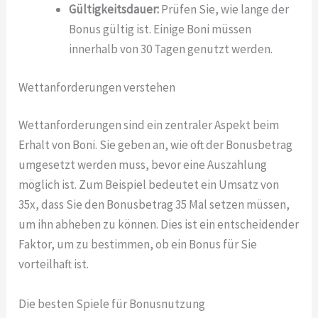
Gültigkeitsdauer:
Prüfen Sie, wie lange der
Bonus gültig ist. Einige Boni müssen
innerhalb von 30 Tagen genutzt werden.
Wettanforderungen verstehen
Wettanforderungen sind ein zentraler Aspekt beim
Erhalt von Boni. Sie geben an, wie oft der Bonusbetrag
umgesetzt werden muss, bevor eine Auszahlung
möglich ist. Zum Beispiel bedeutet ein Umsatz von
35x, dass Sie den Bonusbetrag 35 Mal setzen müssen,
um ihn abheben zu können. Dies ist ein entscheidender
Faktor, um zu bestimmen, ob ein Bonus für Sie
vorteilhaft ist.
Die besten Spiele für Bonusnutzung