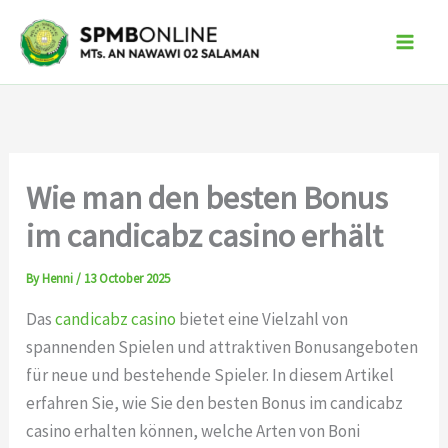
Skip
to
content
Wie man den besten Bonus
im candicabz casino erhält
By
Henni
/
13 October 2025
Das
candicabz casino
bietet eine Vielzahl von
spannenden Spielen und attraktiven Bonusangeboten
für neue und bestehende Spieler. In diesem Artikel
erfahren Sie, wie Sie den besten Bonus im candicabz
casino erhalten können, welche Arten von Boni