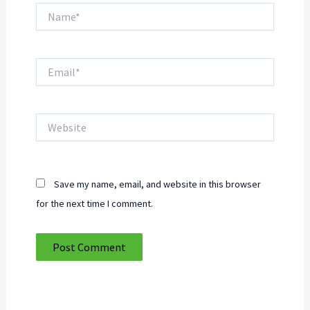
Name*
Email*
Website
Save my name, email, and website in this browser
for the next time I comment.