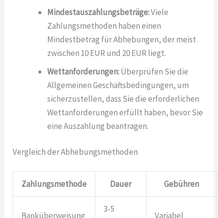
Mindestauszahlungsbeträge:
Viele
Zahlungsmethoden haben einen
Mindestbetrag für Abhebungen, der meist
zwischen 10 EUR und 20 EUR liegt.
Wettanforderungen:
Überprüfen Sie die
Allgemeinen Geschäftsbedingungen, um
sicherzustellen, dass Sie die erforderlichen
Wettanforderungen erfüllt haben, bevor Sie
eine Auszahlung beantragen.
Vergleich der Abhebungsmethoden
Zahlungsmethode
Dauer
Gebühren
3-5
Banküberweisung
Variabel