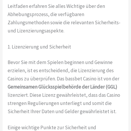
Leitfaden erfahren Sie alles Wichtige über den
Abhebungsprozess, die verfügbaren
Zahlungsmethoden sowie die relevanten Sicherheits-
und Lizenzierungsaspekte.
1. Lizenzierung und Sicherheit
Bevor Sie mit dem Spielen beginnen und Gewinne
erzielen, ist es entscheidend, die Lizenzierung des
Casinos zu überprüfen. Das bassbet Casino ist von der
Gemeinsamen Glücksspielbehörde der Länder (GGL)
lizenziert. Diese Lizenz gewährleistet, dass das Casino
strengen Regulierungen unterliegt und somit die
Sicherheit Ihrer Daten und Gelder gewährleistet ist.
Einige wichtige Punkte zur Sicherheit und