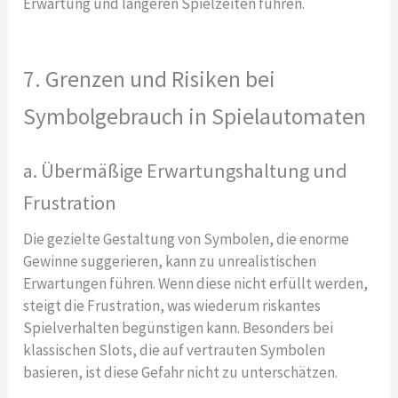
Erwartung und längeren Spielzeiten führen.
7. Grenzen und Risiken bei
Symbolgebrauch in Spielautomaten
a. Übermäßige Erwartungshaltung und
Frustration
Die gezielte Gestaltung von Symbolen, die enorme
Gewinne suggerieren, kann zu unrealistischen
Erwartungen führen. Wenn diese nicht erfüllt werden,
steigt die Frustration, was wiederum riskantes
Spielverhalten begünstigen kann. Besonders bei
klassischen Slots, die auf vertrauten Symbolen
basieren, ist diese Gefahr nicht zu unterschätzen.