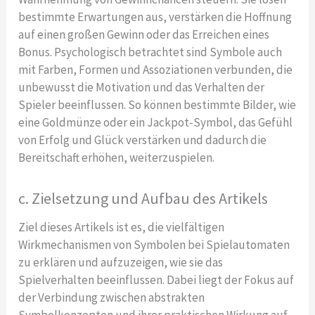
bestimmte Erwartungen aus, verstärken die Hoffnung
auf einen großen Gewinn oder das Erreichen eines
Bonus. Psychologisch betrachtet sind Symbole auch
mit Farben, Formen und Assoziationen verbunden, die
unbewusst die Motivation und das Verhalten der
Spieler beeinflussen. So können bestimmte Bilder, wie
eine Goldmünze oder ein Jackpot-Symbol, das Gefühl
von Erfolg und Glück verstärken und dadurch die
Bereitschaft erhöhen, weiterzuspielen.
c. Zielsetzung und Aufbau des Artikels
Ziel dieses Artikels ist es, die vielfältigen
Wirkmechanismen von Symbolen bei Spielautomaten
zu erklären und aufzuzeigen, wie sie das
Spielverhalten beeinflussen. Dabei liegt der Fokus auf
der Verbindung zwischen abstrakten
Symbolkonzepten und ihrer praktischen Wirkung auf