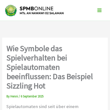
Skip
to
content
Wie Symbole das
Spielverhalten bei
Spielautomaten
beeinflussen: Das Beispiel
Sizzling Hot
By
Henni
/
6 September 2025
Spielautomaten sind seit über einem