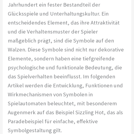
Jahrhundert ein fester Bestandteil der
Glücksspiele und Unterhaltungskultur. Ein
entscheidendes Element, das ihre Attraktivität
und die Verhaltensmuster der Spieler
maßgeblich prägt, sind die Symbole auf den
Walzen. Diese Symbole sind nicht nur dekorative
Elemente, sondern haben eine tiefgreifende
psychologische und funktionale Bedeutung, die
das Spielverhalten beeinflusst. Im folgenden
Artikel werden die Entwicklung, Funktionen und
Wirkmechanismen von Symbolen in
Spielautomaten beleuchtet, mit besonderem
Augenmerk auf das Beispiel Sizzling Hot, das als
Paradebeispiel für einfache, effektive
Symbolgestaltung gilt.