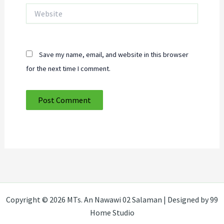
Website
Save my name, email, and website in this browser
for the next time I comment.
Copyright © 2026 MTs. An Nawawi 02 Salaman | Designed by 99
Home Studio