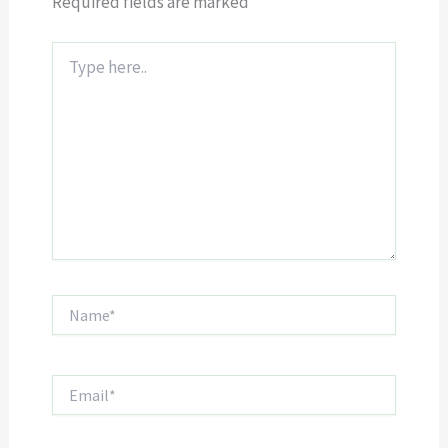
Required fields are marked
*
Type
here..
Name*
Email*