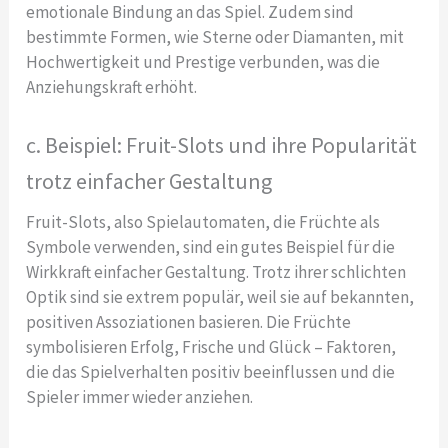
emotionale Bindung an das Spiel. Zudem sind
bestimmte Formen, wie Sterne oder Diamanten, mit
Hochwertigkeit und Prestige verbunden, was die
Anziehungskraft erhöht.
c. Beispiel: Fruit-Slots und ihre Popularität
trotz einfacher Gestaltung
Fruit-Slots, also Spielautomaten, die Früchte als
Symbole verwenden, sind ein gutes Beispiel für die
Wirkkraft einfacher Gestaltung. Trotz ihrer schlichten
Optik sind sie extrem populär, weil sie auf bekannten,
positiven Assoziationen basieren. Die Früchte
symbolisieren Erfolg, Frische und Glück – Faktoren,
die das Spielverhalten positiv beeinflussen und die
Spieler immer wieder anziehen.