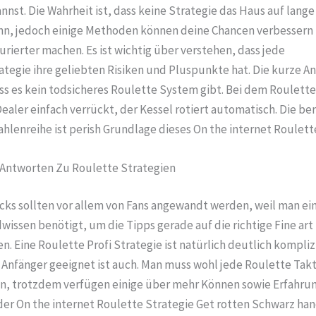
nst. Die Wahrheit ist, dass keine Strategie das Haus auf lange
nn, jedoch einige Methoden können deine Chancen verbessern
urierter machen. Es ist wichtig über verstehen, dass jede
tegie ihre geliebten Risiken und Pluspunkte hat. Die kurze Ant
ss es kein todsicheres Roulette System gibt. Bei dem Roulette
ealer einfach verrückt, der Kessel rotiert automatisch. Die b
hlenreihe ist perish Grundlage dieses On the internet Roulet
Antworten Zu Roulette Strategien
cks sollten vor allem von Fans angewandt werden, weil man ei
issen benötigt, um die Tipps gerade auf die richtige Fine art
. Eine Roulette Profi Strategie ist natürlich deutlich komplizi
r Anfänger geeignet ist auch. Man muss wohl jede Roulette Takt
n, trotzdem verfügen einige über mehr Können sowie Erfahrun
der On the internet Roulette Strategie Get rotten Schwarz hand