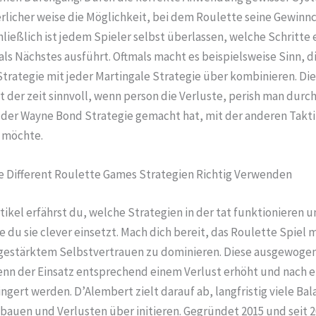
licher weise die Möglichkeit, bei dem Roulette seine Gewinn
ließlich ist jedem Spieler selbst überlassen, welche Schritte 
ls Nächstes ausführt. Oftmals macht es beispielsweise Sinn, d
trategie mit jeder Martingale Strategie über kombinieren. Dies
t der zeit sinnvoll, wenn person die Verluste, perish man durch
er Wayne Bond Strategie gemacht hat, mit der anderen Takti
 möchte.
ne Different Roulette Games Strategien Richtig Verwenden
tikel erfährst du, welche Strategien in der tat funktionieren u
 du sie clever einsetzt. Mach dich bereit, das Roulette Spiel
gestärktem Selbstvertrauen zu dominieren. Diese ausgewoge
enn der Einsatz entsprechend einem Verlust erhöht und nach 
ngert werden. D’Alembert zielt darauf ab, langfristig viele Bal
auen und Verlusten über initieren. Gegründet 2015 und seit 20