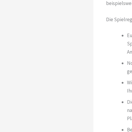
beispielswei
Die Spielre
Eu
Sp
An
No
ge
Wi
Ih
Di
na
Pl
Be