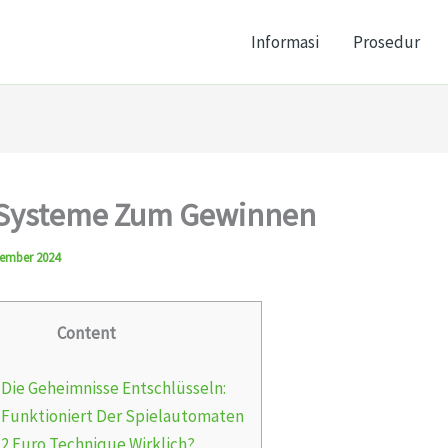
Informasi
Prosedur
 Systeme Zum Gewinnen
ember 2024
Content
Die Geheimnisse Entschlüsseln:
Funktioniert Der Spielautomaten
2 Euro Technique Wirklich?