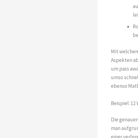
au
le
Ro
be
Mit welchem
Aspekten ab.
um pass away
umso schnel
ebenso Math
Beispiel: 12
Die genauen 
man aufgrun
einer verlo