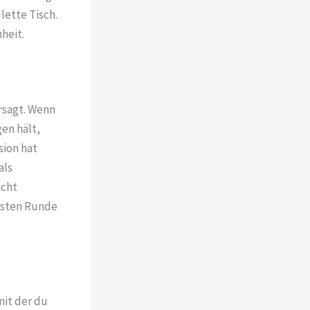
ette Tisch.
heit.
rsagt. Wenn
en hält,
sion hat
als
icht
ersten Runde
mit der du