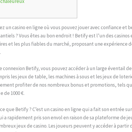
chaleureux
z un casino en ligne où vous pouvez jouer avec confiance et b
ntiels ? Vous êtes au bon endroit ! Betify est l’un des casinos e
res et les plus fiables du marché, proposant une expérience d
.
e connexion Betify, vous pouvez accéder à un large éventail de
mpris les jeux de table, les machines à sous et les jeux de loteri
ement profiter de nos nombreux bonus et promotions, tels qu
e de 1000 €.
ce que Betify ? C’est un casino en ligne qui a fait son entrée su
ui a rapidement pris son envol en raison de sa plateforme de je
mbreux jeux de casino. Les joueurs peuvent y accéder à partir 