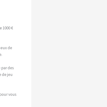
e 1000 €
 jeux de
e.
 par des
e de jeu
 pour vous