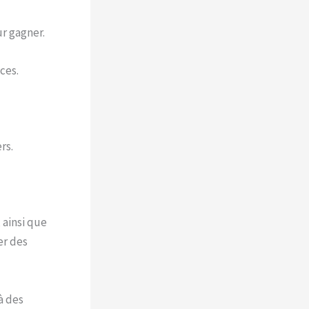
ur gagner.
ces.
rs.
 ainsi que
er des
à des